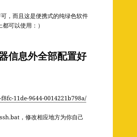
t 即可，而且这是便携式的纯绿色软件
脑上都可以使用：）
务器信息外全部配置好
a-f8fc-11de-9644-0014221b798a/
h.bat，修改相应地方为你自己