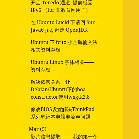
开启 Teredo 通道, 提前感受
IPv6 （for 非教育网用户）
在 Ubuntu Lucid 下请回 Sun
Java6 Jre, 赶走 OpenJDK
Ubuntu 下 fcitx 小企鹅输入法
相关资料存档
Ubuntu Linux 字体相关——
资料存档
解决依赖关系，让
Debian/Ubuntu下的boa-
constructor使用wxgtk2.8
修改BIOS设置解决ThinkPad
系列笔记本电脑电流声问题
Mar (5)
影片信息提取 —— 我的第一个