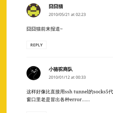
囧囧猫
says:
2010/05/21 at 02:23
囧囧猫前来报道~
REPLY
小骆驼商队
says:
2010/01/12 at 00:33
这样好像比直接用ssh tunnel的soc
窗口里老是冒出各种error……