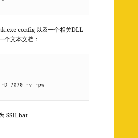
k.exe config 以及一个相关DLL
新建一个文本文档：
 -D 7070 -v -pw 
SH.bat