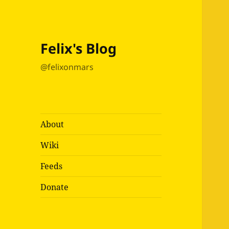
Felix's Blog
@felixonmars
About
Wiki
Feeds
Donate