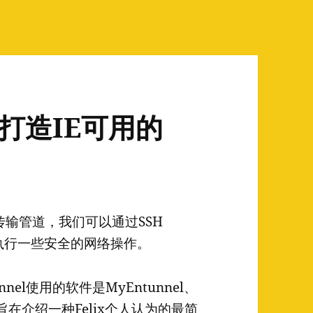
轻松打造IE可用的
密传输管道，我们可以通过SSH
它执行一些安全的网络操作。
nel使用的软件是MyEntunnel、
旨在介绍一种Felix个人认为的最简