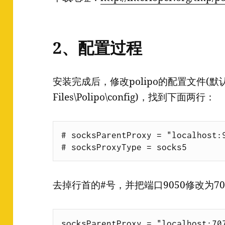
2、配置过程
安装完成后，修改polipo的配置文件(默认通
Files\Polipo\config)，找到下面两行：
# socksParentProxy = "localhost:9
去掉行首的#号，并把端口9050修改为7
socksParentProxy = "localhost:707