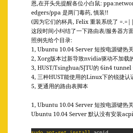
恩,在开头先提醒各位小白鼠: ppa:network-m
edgers/ppa 是两门毒药, 慎装!!
(因为它们的杯具, Felix 重装系统了 =.=||
这段时间小纠结了一下路由表/服务器方面
照例先给个目录:
1, Ubuntu 10.04 Server 短按电源键热
2, Xorg版本过新导致nvidia驱动不加载的
3, HUST/Tsinghua/SJTU的 6in4 tun
4, 三种HUST能使用的Linux下的锐捷认证工具(
5, 更通用的路由表脚本
1, Ubuntu 10.04 Server 短按电源键热
Ubuntu 10.04 Server 默认没有安装acp
sudo
apt-get
install
 acpid