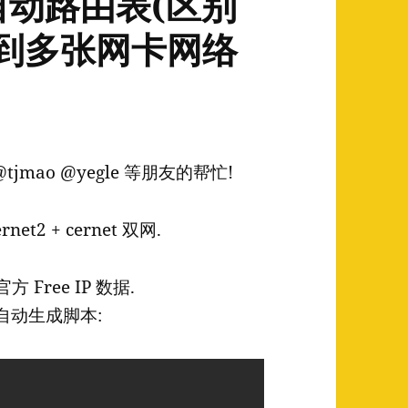
境自动路由表(区别
享到多张网卡网络
@tjmao @yegle 等朋友的帮忙!
net2 + cernet 双网.
方 Free IP 数据.
小的自动生成脚本: