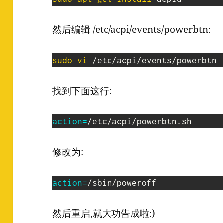
然后编辑 /etc/acpi/events/powerbtn:
sudo
vi
 /etc/acpi/events/powerbtn
找到下面这行:
action
=
/etc/acpi/powerbtn.sh
修改为:
action
=
/sbin/poweroff
然后重启,就大功告成啦:)