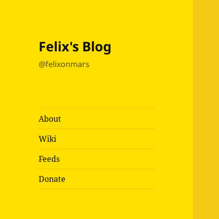
Felix's Blog
@felixonmars
About
Wiki
Feeds
Donate