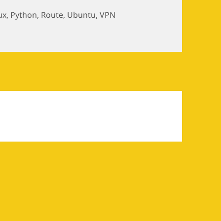
ux
,
Python
,
Route
,
Ubuntu
,
VPN
路由表(区别教育网内外) + 分享到多张网卡网络的实现