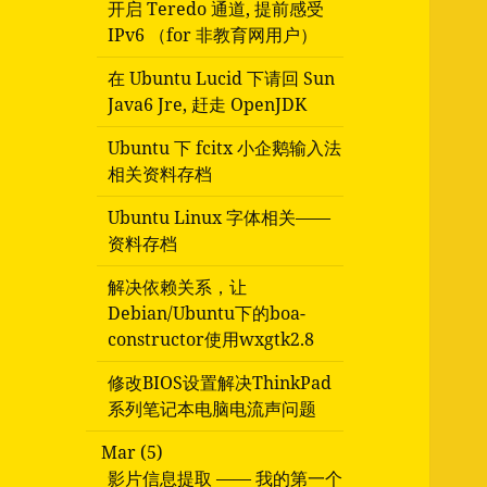
开启 Teredo 通道, 提前感受
IPv6 （for 非教育网用户）
在 Ubuntu Lucid 下请回 Sun
Java6 Jre, 赶走 OpenJDK
Ubuntu 下 fcitx 小企鹅输入法
相关资料存档
Ubuntu Linux 字体相关——
资料存档
解决依赖关系，让
Debian/Ubuntu下的boa-
constructor使用wxgtk2.8
修改BIOS设置解决ThinkPad
系列笔记本电脑电流声问题
Mar (5)
影片信息提取 —— 我的第一个