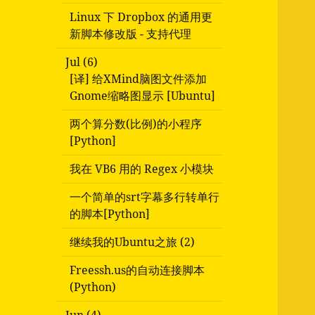
Linux 下 Dropbox 的通用更
新脚本修改版 - 支持代理
Jul (6)
[译] 给XMind脑图文件添加
Gnome缩略图显示 [Ubuntu]
两个算分数(比例)的小程序
[Python]
我在 VB6 用的 Regex 小模块
一个简单的srt字幕多行转单行
的脚本[Python]
继续我的Ubuntu之旅 (2)
Freessh.us的自动连接脚本
(Python)