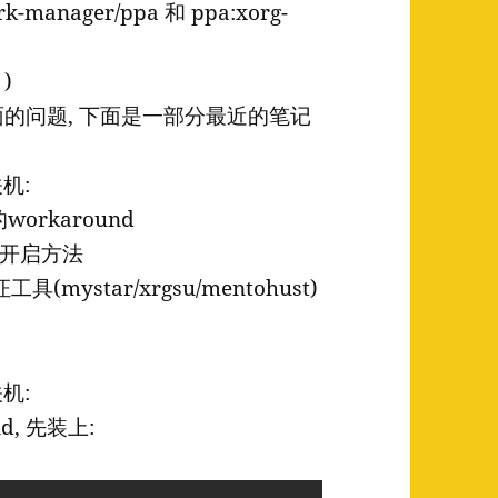
anager/ppa 和 ppa:xorg-
)
的问题, 下面是一部分最近的笔记
关机:
workaround
nel 开启方法
mystar/xrgsu/mentohust)
关机:
id, 先装上: