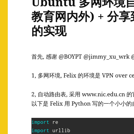
Ubuntu 多网环
教育网内外) + 分
的实现
首先, 感谢 @BOYPT @jimmy_xu_wrk 
1, 多网环境, Felix 的环境是 VPN over cer
2, 自动路由表, 采用 www.nic.edu.cn 的官
以下是 Felix 用 Python 写的一个小
import
import
 urllib
