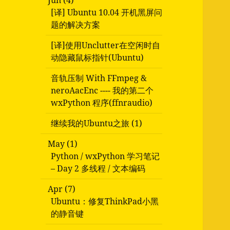
Jun (4)
[译] Ubuntu 10.04 开机黑屏问
题的解决方案
[译]使用Unclutter在空闲时自
动隐藏鼠标指针(Ubuntu)
音轨压制 With FFmpeg &
neroAacEnc ---- 我的第二个
wxPython 程序(ffnraudio)
继续我的Ubuntu之旅 (1)
May (1)
Python / wxPython 学习笔记
– Day 2 多线程 / 文本编码
Apr (7)
Ubuntu：修复ThinkPad小黑
的静音键