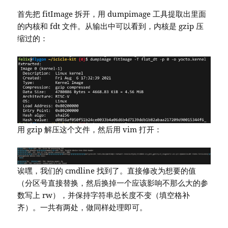
首先把 fitImage 拆开，用 dumpimage 工具提取出里面
的内核和 fdt 文件。从输出中可以看到，内核是 gzip 压
缩过的：
用 gzip 解压这个文件，然后用 vim 打开：
诶嘿，我们的 cmdline 找到了。直接修改为想要的值
（分区号直接替换，然后换掉一个应该影响不那么大的参
数写上 rw），并保持字符串总长度不变（填空格补
齐）。一共有两处，做同样处理即可。