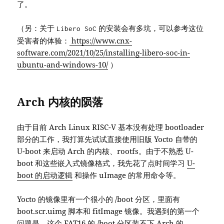
了。
（另：关于
的安装会有多坑，可以参考这位
Libero SoC
受害者的体验：
https://www.cnx-
software.com/2021/10/25/installing-libero-soc-in-
ubuntu-and-windows-10/
）
Arch 内核的陨落
由于目前 Arch Linux RISC-V 基本没有处理 bootloader
部分的工作，我打算先试试直接使用旧版 Yocto 自带的
U-boot 来启动 Arch 的内核、rootfs。由于不熟悉 U-
boot 和这些嵌入式镜像格式，我先花了点时间学习
U-
boot 的启动逻辑
和操作 uImage 的常用命令等。
Yocto 的镜像里有一个很小的 /boot 分区，里面有
boot.scr.uimg 脚本和 fitImage 镜像。我遇到的第一个
问题是，这个 FAT16 的 /boot 分区装不下 Arch 的