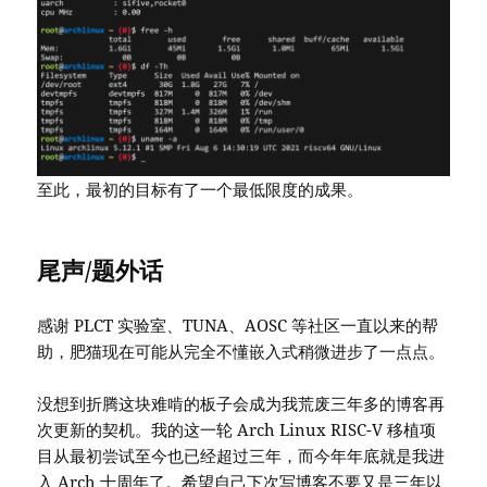
至此，最初的目标有了一个最低限度的成果。
尾声/题外话
感谢 PLCT 实验室、TUNA、AOSC 等社区一直以来的帮
助，肥猫现在可能从完全不懂嵌入式稍微进步了一点点。
没想到折腾这块难啃的板子会成为我荒废三年多的博客再
次更新的契机。我的这一轮 Arch Linux RISC-V 移植项
目从最初尝试至今也已经超过三年，而今年年底就是我进
入 Arch 十周年了。希望自己下次写博客不要又是三年以