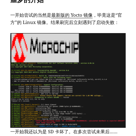
一开始尝试的当然是
最新版的 Yocto 镜像
，毕竟这是“官
方”的 Linux 镜像。结果刷完后立刻遇到了启动失败：
一开始我还以为是 SD 卡坏了。在多次尝试未果后……