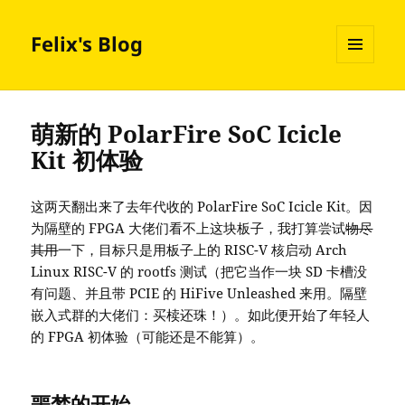
Felix's Blog
MENU
AND
WIDGETS
萌新的 PolarFire SoC Icicle
Kit 初体验
这两天翻出来了去年代收的 PolarFire SoC Icicle Kit。因
为隔壁的 FPGA 大佬们看不上这块板子，我打算尝试
物尽
其用
一下，目标只是用板子上的 RISC-V 核启动 Arch
Linux RISC-V 的 rootfs 测试（把它当作一块 SD 卡槽没
有问题、并且带 PCIE 的 HiFive Unleashed 来用。隔壁
嵌入式群的大佬们：买椟还珠！）。如此便开始了年轻人
的 FPGA 初体验（可能还是不能算）。
噩梦的开始