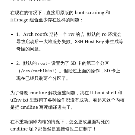
在现在的情况下，直接用原版的 boot.scr.uimg 和
fitImage 组合至少存在这样的问题：
1、Arch rootfs 期待一个 rw 的 /。默认的 ro 环境会
导致启动后一大堆服务失败、SSH Host Key 未生成等
奇怪的问题。
2、默认的
设置为了 SD 卡的第三个分区
root=
（
）。但经过上面的操作，SD 卡上
/dev/mmcblk0p3
现在已经只剩两个分区了。
为了修改 cmdline 解决这些问题，我在 U-boot shell 和
uEnv.txt 里鼓捣了各种操作都没有成功。看起来这个内核
是把 cmdline 写死编译进去了。
在不重新编译内核的情况下，怎么更改里面写死的
cmdline 呢？
那当然是直接修改二进制了！