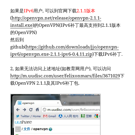
如果是
IPv6
用户, 可以到官网下载
2.1.1版本
(
http://openvpn.net/release/openvpn-2.1.1-
install.exe
)的OpenVPN(IPv6补丁最高支持到2.1.1版本
的OpenVPN)
然后到
github(
https://github.com/downloads/jjo/openvpn-
ipv6/openvpn.exe-2.1.1-ipv6-0.4.11.zip
)下载IPv6补丁.
2, 如果无法访问上述地址(如教育网用户), 可以访问
http://m.uudisc.com/user/felixonmars/files/3671029
下
载OpenVPN 2.1.1及其IPv6补丁包.