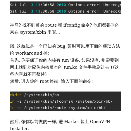
Sat Jul  
3
13
:30:58 
2010
 Options error: Unrecognize
Sat Jul  
3
13
:30:58 
2010
 Options error: Unrecognize
神马? 找不到哥的 route 和 ifconfig 命令? 他们都很乖的
呆在 /system/xbin 里呢…
恩, 这貌似是一个已知的 bug ,暂时可以用下面的猥琐方法
给 workaround 掉:
首先, 你要保证你的内核有 tun 设备. 如果没有, 则需要到
网上找到对应你内核版本的 tun.ko 文件手动刷进去:) (这
些内容就不再赘述)
然后, 进入你的 root 终端, 输入下面的命令:
mkdir
ln
ln
 -s /system/xbin/route /system/xbin/bb/
然后, 像你以前做的一样, 进 Market 装上 OpenVPN
Installer.