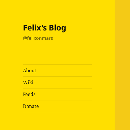
Felix's Blog
@felixonmars
About
Wiki
Feeds
Donate