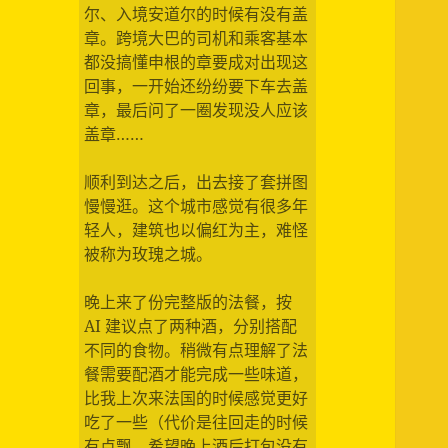
尔、入境安道尔的时候有没有盖
章。跨境大巴的司机和乘客基本
都没搞懂申根的章要成对出现这
回事，一开始还纷纷要下车去盖
章，最后问了一圈发现没人应该
盖章……
顺利到达之后，出去接了套拼图
慢慢逛。这个城市感觉有很多年
轻人，建筑也以偏红为主，难怪
被称为玫瑰之城。
晚上来了份完整版的法餐，按
AI 建议点了两种酒，分别搭配
不同的食物。稍微有点理解了法
餐需要配酒才能完成一些味道，
比我上次来法国的时候感觉更好
吃了一些（代价是往回走的时候
有点飘，希望晚上酒后打包没有