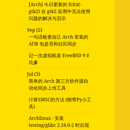
[Arch] 今日更新的 fcitx(-
gtk2) 在 gtk2 应用中无法使用
问题的解决与启示
Sep (2)
一句话检查自己 Arch 里装的
AUR 包是否和社区同步
记一次虚拟机装 FreeBSD 9 #
坑爹
Jul (3)
简单的 Arch 第三方软件源自
动化同步上传工具
计算SMSC的方法 (附带Py小工
具)
Archlinux - 安装
testing/glibc 2.16.0-2 时出现