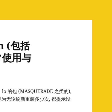
in (包括
正常使用与
掉了 lo 的包 (MASQUERADE 之类的),
 具体表现为无论刷新重装多少次, 都提示没