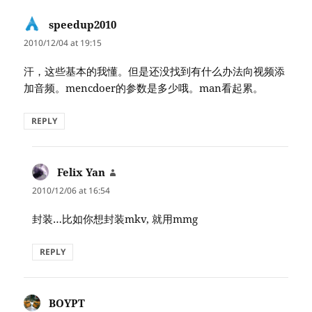
speedup2010
says:
2010/12/04 at 19:15
汗，这些基本的我懂。但是还没找到有什么办法向视频添
加音频。mencdoer的参数是多少哦。man看起累。
REPLY
Felix Yan
says:
2010/12/06 at 16:54
封装…比如你想封装mkv, 就用mmg
REPLY
BOYPT
says: