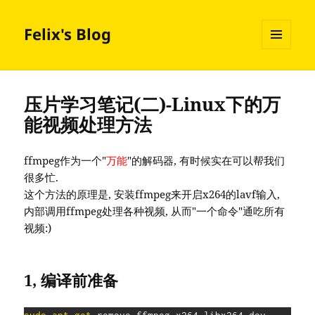
Felix's Blog
MENU
AND
WIDGETS
压片学习笔记(二)-Linux下的万
能视频处理方法
ffmpeg作为一个"
万能
"的解码器, 有时候实在可以帮我们
很多忙.
这个方法的原理是, 安装ffmpeg来开启x264的lavf输入,
内部调用ffmpeg处理各种视频, 从而"一个命令"通吃所有
视频:)
1, 编译前准备