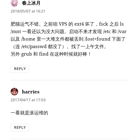
春上冰月
says:
2018/05/07 at 16:21
肥猫运气不错。之前咱 VPS 的 ext4 坏了，fsck 之后 ls
/mnt 一看还以为没大问题。启动不来才发现 /etc 和 /var
以及 /home 里一大堆文件都被丢到 /lost+found 下面了
（连 /etc/passwd 都没了）。找了一上午文件。
另外 grub 和 find 在这种时候就好棒！
REPLY
harries
says:
2017/04/17 at 17:03
一看就是滚运维的
REPLY