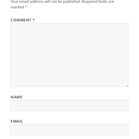
Your email address will not be published.
Required fields are
marked
*
COMMENT
*
NAME
EMAIL