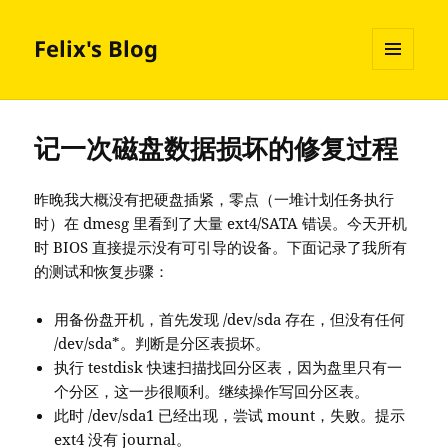
Felix's Blog
MENU
AND
WIDGETS
记一次磁盘数据损坏的修复过程
昨晚我大概没有把硬盘插紧，零点（一堆计划任务执行
时）在 dmesg 里看到了大量 ext4/SATA 错误。今天开机
时 BIOS 直接提示没有可引导的设备。下面记录了我所有
的测试和恢复步骤：
用备份盘开机，首先发现 /dev/sda 存在，但没有任何
/dev/sda*。判断是分区表损坏。
执行 testdisk 快速扫描找回分区表，因为盘里只有一
个分区，这一步很顺利。继续操作写回分区表。
此时 /dev/sda1 已经出现，尝试 mount，失败。提示
ext4 没有 journal。