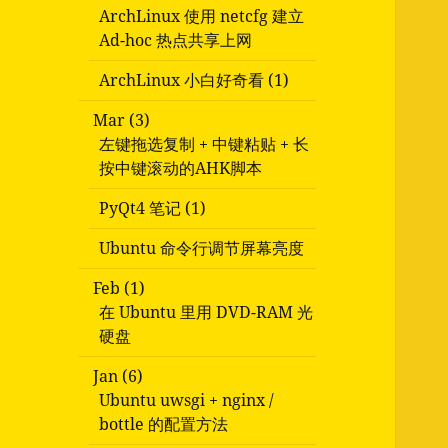
ArchLinux 使用 netcfg 建立
Ad-hoc 热点共享上网
ArchLinux 小白好奇看 (1)
Mar (3)
左键拖选复制 + 中键粘贴 + 长
按中键滚动的AHK脚本
PyQt4 笔记 (1)
Ubuntu 命令行调节屏幕亮度
Feb (1)
在 Ubuntu 里用 DVD-RAM 光
硬盘
Jan (6)
Ubuntu uwsgi + nginx /
bottle 的配置方法