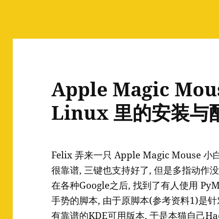
Apple Magic M
Linux 里的安装与
Felix 弄来一只 Apple Magic Mouse
很靠谱, 三键也支持好了, 但是多指动作
在各种Google之后, 找到了有人使用 PyMT
手势的脚本, 由于原脚本(参考资料1)是针对
有靠谱的KDE可用版本, 于是本猫自己Ha