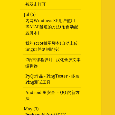
被双击打开
Jul (5)
内网Windows XP用户使用
ISATAP隧道的方法(附自动配
置脚本)
我的scrot截图脚本(自动上传
imgur并复制链接)
C语言课程设计 - 汉化全屏文本
编辑器
PyQt作品 - PingTester - 多点
Ping测试工具
Android 里安全上 QQ 的新方
法
May (3)