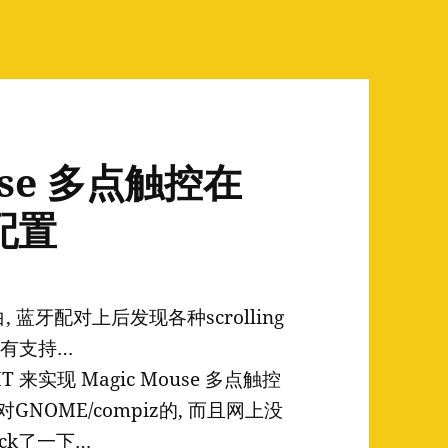
ouse 多点触控在
配置
 小白, 蓝牙配对上后发现各种scrolling
没有支持…
 来实现 Magic Mouse 多点触控
GNOME/compiz的, 而且网上没
ck了一下…