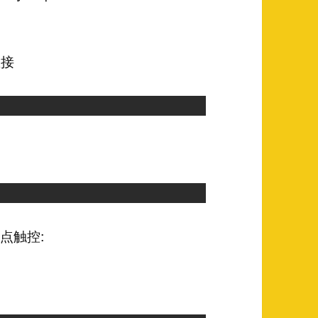
直接
多点触控: