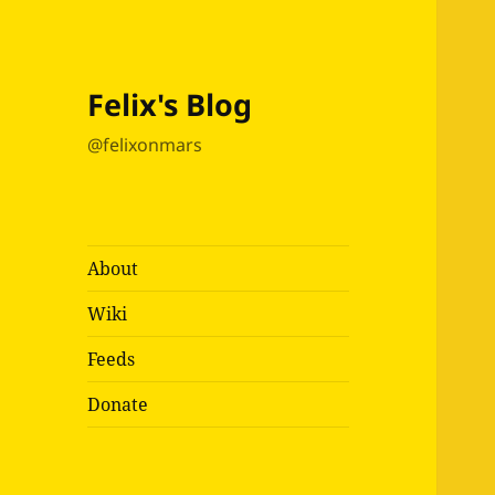
Felix's Blog
@felixonmars
About
Wiki
Feeds
Donate