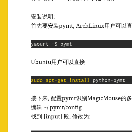
安装说明:
首先要安装pymt, ArchLinux用户可以
yaourt -S pymt
Ubuntu用户可以直接
sudo
apt-get
install
 python-pymt
接下来, 配置pymt识别MagicMouse的
编辑 ~/.pymt/config
找到 [input] 段, 修改为: