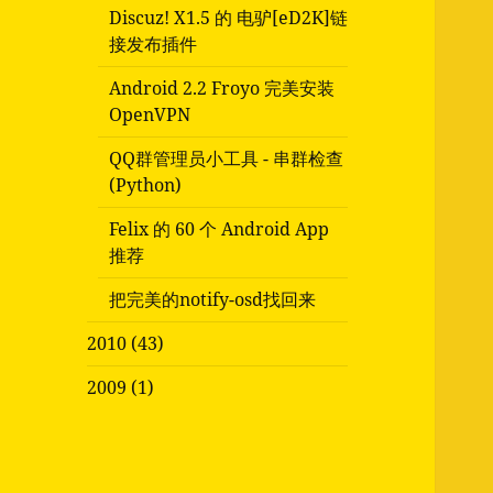
Discuz! X1.5 的 电驴[eD2K]链
接发布插件
Android 2.2 Froyo 完美安装
OpenVPN
QQ群管理员小工具 - 串群检查
(Python)
Felix 的 60 个 Android App
推荐
把完美的notify-osd找回来
2010 (43)
2009 (1)