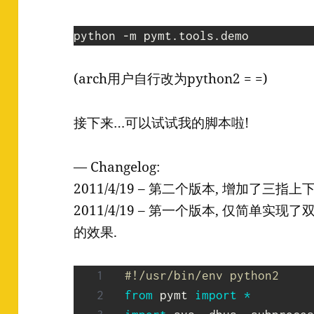
(arch用户自行改为python2 = =)
接下来…可以试试我的脚本啦!
— Changelog:
2011/4/19 – 第二个版本, 增加了三
2011/4/19 – 第一个版本, 仅简单实现了双指
的效果.
#!/usr/bin/env python2
from
 pymt 
import
*