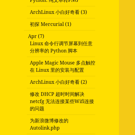
Python: 纯文本转PNG
ArchLinux 小白好奇看 (3)
初探 Mercurial (1)
Apr (7)
Linux 命令行调节屏幕到任意
分辨率的 Python 脚本
Apple Magic Mouse 多点触控
在 Linux 里的安装与配置
ArchLinux 小白好奇看 (2)
修改 DHCP 超时时间解决
netcfg 无法连接某些Wifi连接
的问题
为新浪微博修改的
Autolink.php