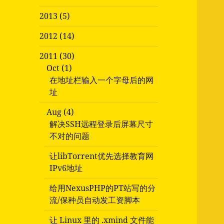
2013 (5)
2012 (14)
2011 (30)
Oct (1)
在地址栏输入一个字母后的网
址
Aug (4)
解决SSH远程登录后屏幕尺寸
不对的问题
让libTorrent优先选择教育网
IPv6地址
给用NexusPHP的PT站写的分
流/保种员自动发工资脚本
让 Linux 里的 .xmind 文件能