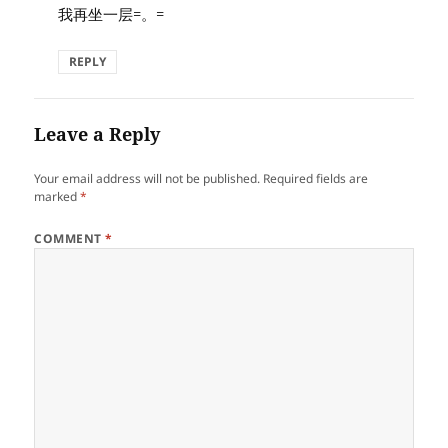
我再坐一层=。=
REPLY
Leave a Reply
Your email address will not be published.
Required fields are
marked
*
COMMENT
*