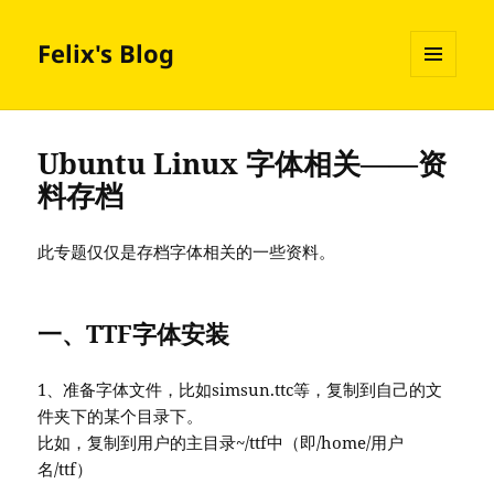
Felix's Blog
MENU
AND
WIDGETS
Ubuntu Linux 字体相关——资
料存档
此专题仅仅是存档字体相关的一些资料。
一、TTF字体安装
1、准备字体文件，比如simsun.ttc等，复制到自己的文
件夹下的某个目录下。
比如，复制到用户的主目录~/ttf中（即/home/用户
名/ttf）