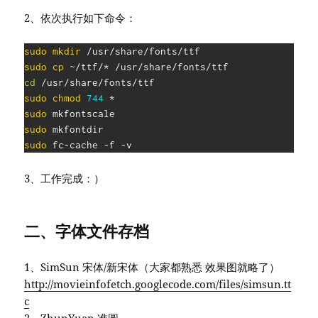
2、依次执行如下命令：
sudo
mkdir
sudo
cp
cd
sudo
chmod
744
sudo
sudo
sudo
 fc-cache -f -v
3、工作完成：）
二、字体文件存档
1、SimSun 宋体/新宋体（大家都熟悉 效果图就略了）
http://movieinfofetch.googlecode.com/files/simsun.tt
c