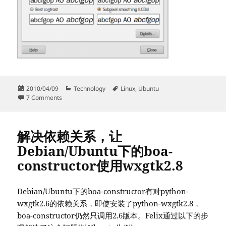
Posted
Categories
Tags
2010/04/09
Technology
Linux
,
Ubuntu
on
on Ubuntu Linux 字体相关——资料存档
7 Comments
解决依赖关系，让
Debian/Ubuntu下的boa-
constructor使用wxgtk2.8
Debian/Ubuntu下的boa-constructor有对python-
wxgtk2.6的依赖关系，即使安装了python-wxgtk2.8，
boa-constructor仍然只调用2.6版本。Felix通过以下的步