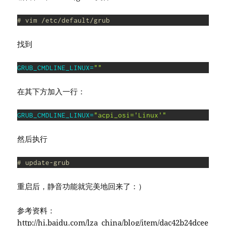
# vim /etc/default/grub
找到
GRUB_CMDLINE_LINUX
=
""
在其下方加入一行：
GRUB_CMDLINE_LINUX
=
"acpi_osi='Linux'"
然后执行
# update-grub
重启后，静音功能就完美地回来了：）
参考资料：
http://hi.baidu.com/lza_china/blog/item/dac42b24dcee