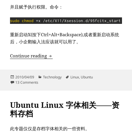
并且赋予执行权限。命令：
sudo
chmod
 +x /etc/X11/Xsession.d/95fcitx_start
重新启动X(按下Ctrl+Alt+Backspace),或者重新启动系统
后，小企鹅输入法应该就可以用了。
Ubuntu 下 fcitx 小企鹅输入法 相关资料
Continue reading
Posted
Categories
Tags
2010/04/09
Technology
Linux
,
Ubuntu
on
on Ubuntu 下 fcitx 小企鹅输入法 相关资料存档
13 Comments
Ubuntu Linux 字体相关——资
料存档
此专题仅仅是存档字体相关的一些资料。