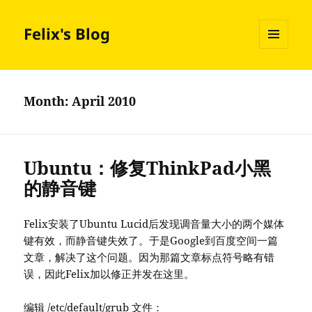
Felix's Blog
MENU
AND
WIDGETS
Month:
April 2010
Ubuntu：修复ThinkPad小黑
的静音键
Felix安装了Ubuntu Lucid后发现调音量大小的两个媒体
键有效，而静音键失效了。于是Google到百度空间一篇
文章，解决了这个问题。因为那篇文章标点符号略有错
误，因此Felix加以修正并发在这里。
编辑 /etc/default/grub 文件：