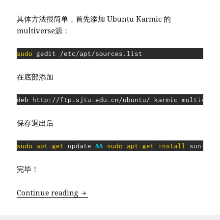
具体方法很简单，首先添加 Ubuntu Karmic 的
multiverse源：
sudo
在底部添加
保存退出后
sudo
apt-get
 update 
&&
sudo
apt-get
install
完毕！
在 Ubuntu Lucid 下请回 Sun Java6 Jre,
Continue reading