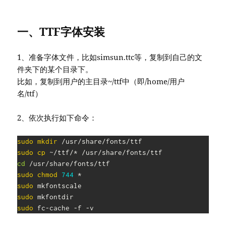
一、TTF字体安装
1、准备字体文件，比如simsun.ttc等，复制到自己的文
件夹下的某个目录下。
比如，复制到用户的主目录~/ttf中（即/home/用户
名/ttf）
2、依次执行如下命令：
sudo
mkdir
sudo
cp
cd
sudo
chmod
744
sudo
sudo
sudo
 fc-cache -f -v