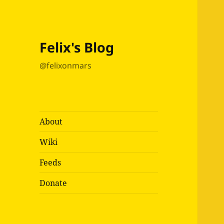
Felix's Blog
@felixonmars
About
Wiki
Feeds
Donate