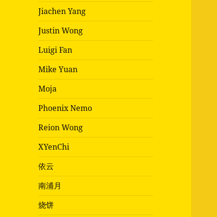
Jiachen Yang
Justin Wong
Luigi Fan
Mike Yuan
Moja
Phoenix Nemo
Reion Wong
XYenChi
依云
南浦月
烧饼