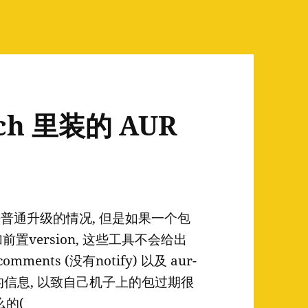
h 里装的 AUR
以解决普通升级的情况, 但是如果一个包
置version, 这些工具不会给出
nts (没有notify) 以及 aur-
这样的信息, 以致自己机子上的包过期很
么的(