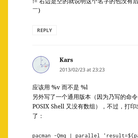
!= 右边是空的就说明这个名字的包没有后
￣)
REPLY
Kars
says:
2013/02/23 at 23:23
应该用 %v 而不是 %l
另外写了一个通用版本（因为乃写的命令在
POSIX Shell 又没有数组），不过
了：
pacman -Qmq | parallel 'result=$(p