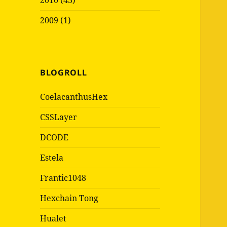
2010 (43)
2009 (1)
BLOGROLL
CoelacanthusHex
CSSLayer
DCODE
Estela
Frantic1048
Hexchain Tong
Hualet