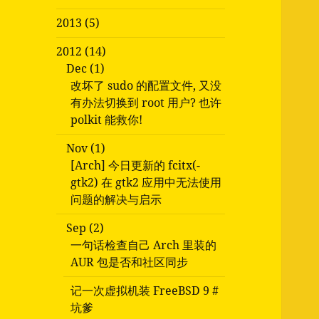
2013 (5)
2012 (14)
Dec (1)
改坏了 sudo 的配置文件, 又没
有办法切换到 root 用户? 也许
polkit 能救你!
Nov (1)
[Arch] 今日更新的 fcitx(-
gtk2) 在 gtk2 应用中无法使用
问题的解决与启示
Sep (2)
一句话检查自己 Arch 里装的
AUR 包是否和社区同步
记一次虚拟机装 FreeBSD 9 #
坑爹