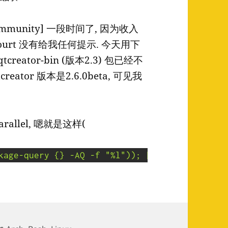
[community] 一段时间了, 因为收入
yaourt 没有给我任何提示. 今天用下
ator-bin (版本2.3) 包已经不
qtcreator 版本是2.6.0beta, 可见我
allel, 嗯就是这样(
kage-query {} -AQ -f "%l")); [[ "${ver[0]}" !