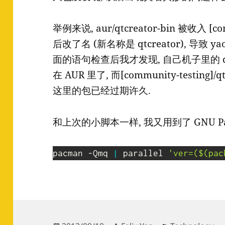
举例来说, aur/qtcreator-bin 被收入 
后改了名 (新名称是 qtcreator), 导致 
面的语句检查后我才发现, 自己机子里的 qtcre
在 AUR 里了, 而[community-testing]/
这里的包已经过期许久.
和上次的小脚本一样, 我又用到了 GNU Par
pacman -Qmq 
|
 parallel 
'ver=($(pac