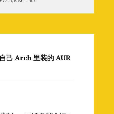
Tags
Arch
,
Bash
,
Linux
查自己 Arch 里装的 AUR