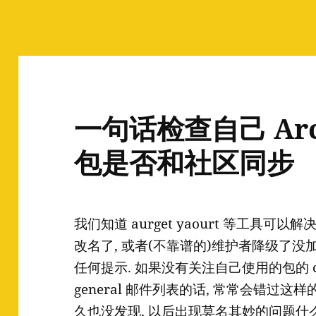
一句话检查自己 Arc
包是否和社区同步
我们知道 aurget yaourt 等工具可
改名了, 或者(不靠谱的)维护者降级了没加前
任何提示. 如果没有关注自己使用的包的 comme
general 邮件列表的话, 常常会错过
久也没发现, 以后出现莫名其妙的问题什