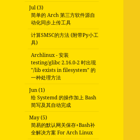
Jul (3)
简单的 Arch 第三方软件源自
动化同步上传工具
计算SMSC的方法 (附带Py小工
具)
Archlinux - 安装
testing/glibc 2.16.0-2 时出现
"/lib exists in filesystem" 的
一种处理方法
Jun (1)
给 Systemd 的操作加上 Bash
简写及其自动完成
May (5)
简易的默认网关保存+Bash补
全解决方案 For Arch Linux