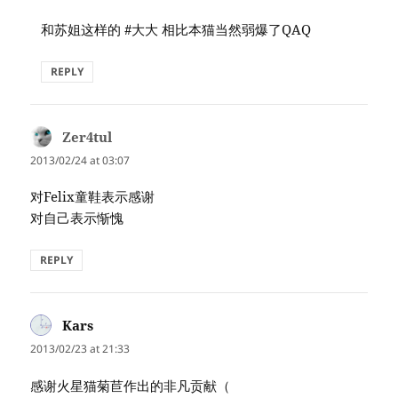
和苏姐这样的 #大大 相比本猫当然弱爆了QAQ
REPLY
Zer4tul
says:
2013/02/24 at 03:07
对Felix童鞋表示感谢
对自己表示惭愧
REPLY
Kars
says:
2013/02/23 at 21:33
感谢火星猫菊苣作出的非凡贡献（