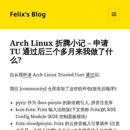
Felix's Blog
MENU
AND
WIDGETS
Arch Linux 折腾小记 – 申请
TU 通过后三个多月来我做了什
么?
自从我
申请
Arch Linux Trusted User
通过
后:
我往 [community] 仓库添加了这些软件包(按先后顺序):
pyzy: 作为 ibus-pinyin 的新依赖引入, 拼音注音库
kcm-fcitx: Fcitx 输入法框架(下文简称 Fcitx)的 KDE
Config Module (KDE 控制面板模块)
fcitx-cloudpinyin: Fcitx 的云拼音输入引擎插件 (注意