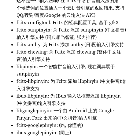
这不是一个输入法哦! 在 fcitx 中各拼音输入法的第二
个候选词的位置插入一个云拼音引擎的返回结果, 支持
QQ/搜狗/百度/Google 的云输入法 API)
fcitx-configtool: Fcitx 的经典配置工具, 基于 gtk3
fcitx-sunpinyin: 为 Fcitx 添加 sunpinyin (中文拼音)
输入引擎支持 (词典相当智能, 强力推荐)
fcitx-anthy: 为 Fcitx 添加 anthy (日语)输入引擎支持
fcitx-chewing: 为 Fcitx 添加 chewing (繁体中文注
音)输入引擎支持
libpinyin: 一个智能拼音输入引擎, 现在词典弱于
sunpinyin
fcitx-libpinyin: 为 Fcitx 添加 libpinyin (中文拼音)输
入引擎支持
ibus-libpinyin: 为 IBus 输入法框架添加 libpinyin
(中文拼音)输入引擎支持
libgooglepinyin: 一个由 Android 上的 Google
Pinyin Fork 出来的(中文拼音)输入引擎
fcitx-googlepinyin: (略, 你懂的)
ibus-googlepinyin: (同上)