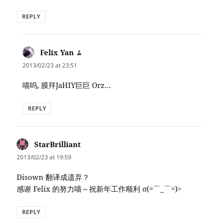
REPLY
Felix Yan
says:
2013/02/23 at 23:51
喵呜, 膜拜JaHIY巨巨 Orz…
REPLY
StarBrilliant
says:
2013/02/23 at 19:59
Disown 翻译成遗弃？
感谢 Felix 的努力喵～祝新年工作顺利 σ(=⌒_⌒=)>
REPLY