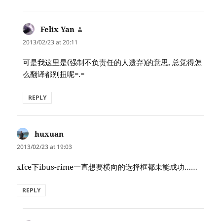
Felix Yan
says:
2013/02/23 at 20:11
可是我这里是(强制不负责任的人遗弃)的意思, 总觉得怎
么翻译都别扭呢=.=
REPLY
huxuan
says:
2013/02/23 at 19:03
xfce下ibus-rime一直想要横向的选择框都未能成功……
REPLY