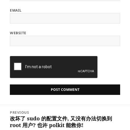
EMAIL
WEBSITE
Post
PREVIOUS
navigation
改坏了 sudo 的配置文件, 又没有办法切换到
Previous
root 用户? 也许 polkit 能救你!
post: