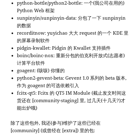
python-bottle/python2-bottle: 一个(我公司在用的)
Python Web 框架
sunpinyin/sunpinyin-data: 分包了一下 sunpinyin
的数据
recorditnow: yuyichao 大大 request 的一个 KDE 里
的屏幕录制软件
pidgin-kwallet: Pidgin 的 Kwallet 支持插件
boinc/boinc-nox: 重新分包的伯克利开放式(志愿者)
计算平台软件
goagent: (咳咳) 你懂的
python2-gevent-beta: Gevent 1.0 系列的 beta 版本,
作为 goagent 的可选依赖引入
fcitx-qt5: Fcitx 的 QT5 IM Module (截止发文时间这
货还在 [community-staging] 里, 过几天(十几天?)才
能出炉哦)
除了这些包外, 我还(参与)维护了这些已经在
[community] (或曾经在 [extra]) 里的包: