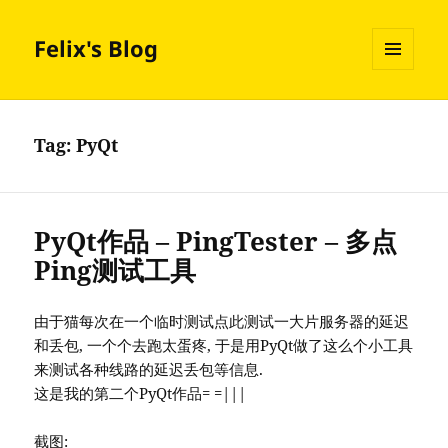
Felix's Blog
MENU
AND
WIDGETS
Tag:
PyQt
PyQt作品 – PingTester – 多点
Ping测试工具
由于猫每次在一个临时测试点此测试一大片服务器的延迟
和丢包, 一个个去跑太蛋疼, 于是用PyQt做了这么个小工具
来测试各种线路的延迟丢包等信息.
这是我的第二个PyQt作品= =|||
截图: