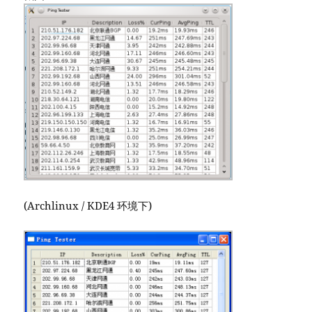
(Archlinux / KDE4 环境下)