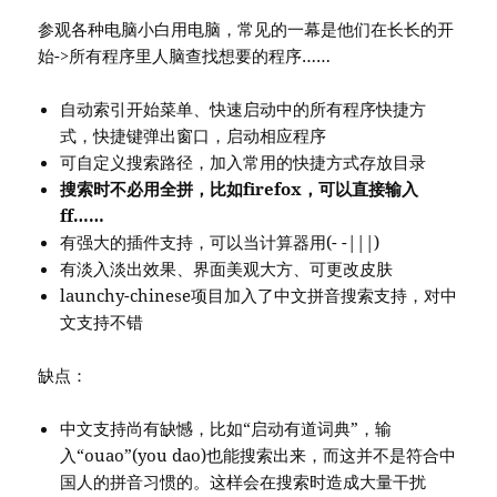
参观各种电脑小白用电脑，常见的一幕是他们在长长的开
始->所有程序里人脑查找想要的程序……
自动索引开始菜单、快速启动中的所有程序快捷方
式，快捷键弹出窗口，启动相应程序
可自定义搜索路径，加入常用的快捷方式存放目录
搜索时不必用全拼，比如firefox，可以直接输入
ff……
有强大的插件支持，可以当计算器用(- -|||)
有淡入淡出效果、界面美观大方、可更改皮肤
launchy-chinese项目加入了中文拼音搜索支持，对中
文支持不错
缺点：
中文支持尚有缺憾，比如“启动有道词典”，输
入“ouao”(you dao)也能搜索出来，而这并不是符合中
国人的拼音习惯的。这样会在搜索时造成大量干扰