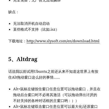
完全免费，无广告无流氓捆绑
缺点：
无法取消开机自动启动
某些格式不支持（比如.isz）
下载地址：
http://www.slysoft.com/en/download.html
5、Altdrag
话说我以前试用Ubuntu之前还从来不知道这世界上有按
住Alt拖动窗口这么好的事情……
Alt+鼠标左键按住窗口任意位置可以拖动窗口，并且在
拖动后台窗口时不必将其激活（可以拖动弹出讨厌的
不好关掉的各种对话框的主窗口哟：））
Alt+鼠标左键双击窗口任意位置可以最大化/还原窗口