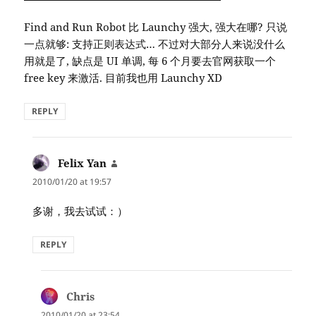
Find and Run Robot 比 Launchy 强大, 强大在哪? 只说
一点就够: 支持正则表达式… 不过对大部分人来说没什么
用就是了, 缺点是 UI 单调, 每 6 个月要去官网获取一个
free key 来激活. 目前我也用 Launchy XD
REPLY
Felix Yan
says:
2010/01/20 at 19:57
多谢，我去试试：）
REPLY
Chris
says:
2010/01/20 at 23:54