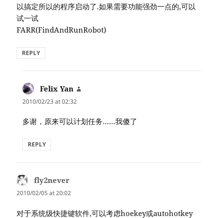
以搞定所以的程序启动了.如果需要功能强劲一点的,可以
试一试
FARR(FindAndRunRobot)
REPLY
Felix Yan
says:
2010/02/23 at 02:32
多谢，原来可以计划任务……我傻了
REPLY
fly2never
says:
2010/02/05 at 20:02
对于系统级快捷键软件,可以考虑hoekey或autohotkey