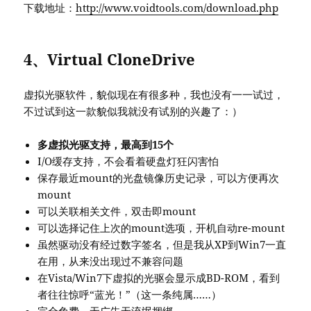
下载地址：
http://www.voidtools.com/download.php
4、Virtual CloneDrive
虚拟光驱软件，貌似现在有很多种，我也没有一一试过，
不过试到这一款貌似我就没有试别的兴趣了：）
多虚拟光驱支持，最高到15个
I/O缓存支持，不会看着硬盘灯狂闪害怕
保存最近mount的光盘镜像历史记录，可以方便再次
mount
可以关联相关文件，双击即mount
可以选择记住上次的mount选项，开机自动re-mount
虽然驱动没有经过数字签名，但是我从XP到Win7一直
在用，从来没出现过不兼容问题
在Vista/Win7下虚拟的光驱会显示成BD-ROM，看到
者往往惊呼“蓝光！”（这一条纯属……）