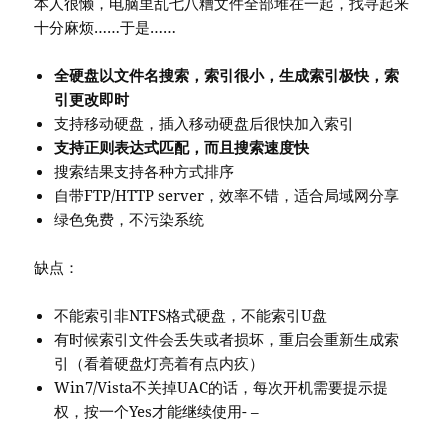
本人很懒，电脑里乱七八糟文件全部堆在一起，找寻起来
十分麻烦……于是……
全硬盘以文件名搜索，索引很小，生成索引极快，索
引更改即时
支持移动硬盘，插入移动硬盘后很快加入索引
支持正则表达式匹配，而且搜索速度快
搜索结果支持各种方式排序
自带FTP/HTTP server，效率不错，适合局域网分享
绿色免费，不污染系统
缺点：
不能索引非NTFS格式硬盘，不能索引U盘
有时候索引文件会丢失或者损坏，重启会重新生成索
引（看着硬盘灯亮着有点内疚）
Win7/Vista不关掉UAC的话，每次开机需要提示提
权，按一个Yes才能继续使用- –