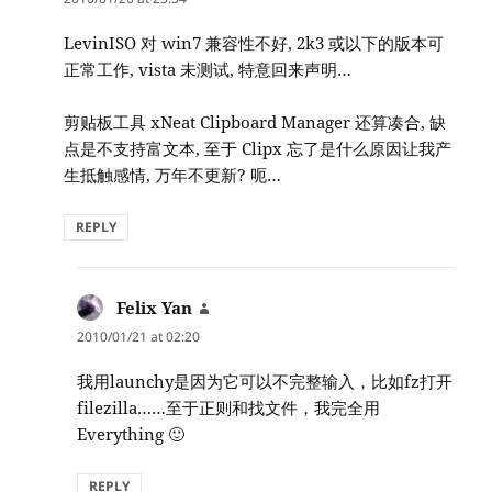
LevinISO 对 win7 兼容性不好, 2k3 或以下的版本可
正常工作, vista 未测试, 特意回来声明…
剪贴板工具 xNeat Clipboard Manager 还算凑合, 缺
点是不支持富文本, 至于 Clipx 忘了是什么原因让我产
生抵触感情, 万年不更新? 呃…
REPLY
Felix Yan
says:
2010/01/21 at 02:20
我用launchy是因为它可以不完整输入，比如fz打开
filezilla……至于正则和找文件，我完全用
Everything 🙂
REPLY