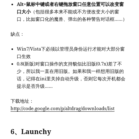
Alt+鼠标中键或者右键拖放窗口任意位置可以改变窗
口大小
（包括很多本来不能或不方便改变大小的窗
口，比如窗口化的魔兽、弹出的各种警告对话框……）
缺点：
Win7/Vista下必须以管理员身份运行才能对大部分窗
口生效
0.8(新版)对窗口操作的支持貌似比旧版(0.7x)差了不
少，所以我一直在用旧版。如果和我一样想用旧版的
话，记得在ini里关掉自动升级，否则它每次开机都会
提示是否升级……
下载地址：
http://code.google.com/p/altdrag/downloads/list
6、Launchy