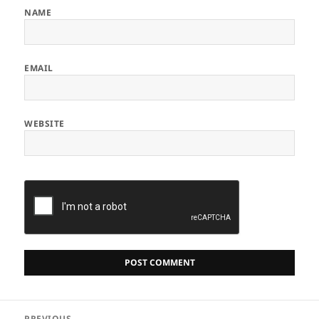
NAME
EMAIL
WEBSITE
Post
PREVIOUS