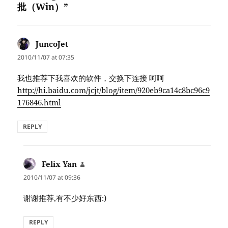
批（Win）”
JuncoJet
says:
2010/11/07 at 07:35
我也推荐下我喜欢的软件，交换下连接 呵呵
http://hi.baidu.com/jcjt/blog/item/920eb9ca14c8bc96c9
176846.html
REPLY
Felix Yan
says:
2010/11/07 at 09:36
谢谢推荐,有不少好东西:)
REPLY