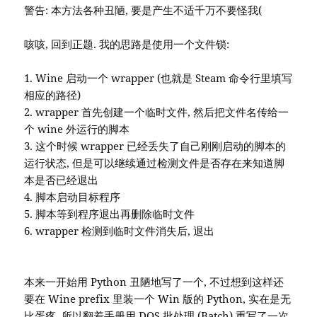
警告: 本方法各种丑陋, 要是产生不适千万不要怪我(
咳咳, 回到正题. 我的思路是使用一个文件锁:
1. Wine 启动一个 wrapper (也就是 Steam 命令行里填写
相应的路径)
2. wrapper 首先创建一个临时文件, 然后把文件名传给一
个 wine 外运行的脚本
3. 这个时候 wrapper 已经丢失了自己刚刚启动的脚本的
运行状态, 但是可以继续通过检测文件是否存在来知道脚
本是否已经退出
4. 脚本启动目标程序
5. 脚本等到程序退出再删除临时文件
6. wrapper 检测到临时文件消失后, 退出
本来一开始用 Python 丑陋地写了一个, 不过想到这样还
要在 Wine prefix 里装一个 Win 版的 Python, 实在是无
比蛋疼, 所以翻着手册用 DOS 批处理 (Batch) 重写了一次.