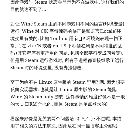
因此游戏时 Steam 状态会显示为不在游戏中, 这样我们的
目的就达不到了…
2. 让 Wine Steam 里的不同游戏用不同的语言(环境变量)
运行: Wine 对 CJK 字符编码的修正是和语言(Locale)环
境变量有关的, 比如 Touhou 用 ja_JP 环境跑表现一切正
常, 而在 zh_CN 或者 en_US 下标题栏均是不同程度的乱
码 (其它程序有更严重的问题, 包括全部字符变成问号等).
但是用 Steam 运行游戏时, 所有子进程都直接继承了运行
Steam 时的环境变量, 没有办法修改.
至于为啥不在 Linux 原生版的 Steam 里用? 嗯, 因为想要
反向实现需求, 也就是让 Linux 原生版的 Steam 能跑
Wine 的 Steam only 游戏, 这件事情的难度好像不是一般
的大… (DRM 什么的, 而且 Steam 是单点登录的)
看起来好像是无关的两个问题哈 <(=^_^=)> 不过呢, 本猫
用了相关的方法来解决, 因此放在同一篇博客里介绍啦.