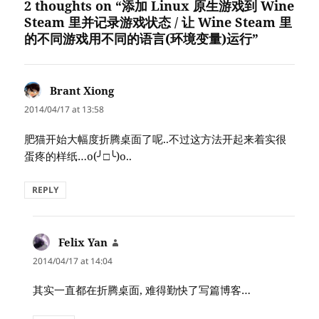
2 thoughts on “添加 Linux 原生游戏到 Wine
Steam 里并记录游戏状态 / 让 Wine Steam 里
的不同游戏用不同的语言(环境变量)运行”
Brant Xiong
says:
2014/04/17 at 13:58
肥猫开始大幅度折腾桌面了呢..不过这方法开起来着实很
蛋疼的样纸…o(╯□╰)o..
REPLY
Felix Yan
says:
2014/04/17 at 14:04
其实一直都在折腾桌面, 难得勤快了写篇博客…