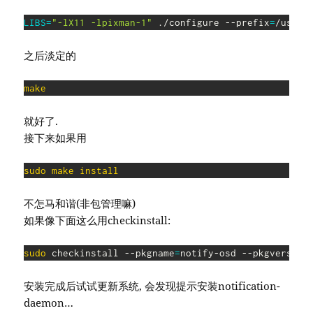
LIBS
=
"-lX11 -lpixman-1"
 ./configure --prefix
=
/usr
之后淡定的
make
就好了.
接下来如果用
sudo
make
install
不怎马和谐(非包管理嘛)
如果像下面这么用checkinstall:
sudo
 checkinstall --pkgname
=
notify-osd --pkgversion
安装完成后试试更新系统, 会发现提示安装notification-
daemon…