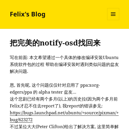
Felix's Blog
MENU
AND
WIDGETS
把完美的notify-osd找回来
写在前面: 本文希望通过一个具体的修改编译安装Ubuntu
系统软件包的过程 帮助在编译安装时遇到类似问题的盆友
解决问题.
恩, 首先呢, 这个问题仅仅针对启用了 ppa:xorg-
edgers/ppa 的 alpha tester 盆友…
这个悲剧已经有两个多月(以上)的历史拉(因为两个多月前
Felix才忍不住去report了), 我report的错误参见:
https://bugs.launchpad.net/ubuntu/+source/pixman/+
bug/623272
不过某位大大(Peter Clifton)给出了解决方案, 这里简单解