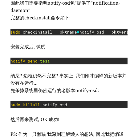
因此我们需要指明notify-osd包”提供了”notification-
daemon”
完整的checkinstall命令如下:
sudo
 checkinstall --pkgname
=
notify-osd --pkgversion
安装完成后, 试试
notify-send
test
纳尼? 边框仍然不完整? 事实上, 我们刚才编译的新版本并
没有在运行…
先杀掉系统里仍然运行的老版本notify-osd:
sudo
killall
 notify-osd
然后再来测试, OK 成功!
PS: 作为一只懒猫 我深刻理解懒人的想法, 因此我把编译