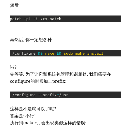
然后
再然后, 你一定想各种
./configure 
&&
make
&&
sudo
make
install
啦?
先等等, 为了让它和系统包管理和谐相处, 我们需要在
configure的时候加上prefix:
./configure --prefix
=
/usr
这样是不是就可以了呢?
答案是: 不行!
执行到make时, 会出现类似这样的错误: