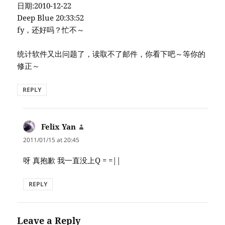
日期:2010-12-22
Deep Blue 20:33:52
fy，还好吗？忙不～
统计软件又出问题了，读取不了邮件，你看下吧～等你的
修正～
REPLY
Felix Yan
says:
2011/01/15 at 20:45
呀 真抱歉 我一直没上Q = =||
REPLY
Leave a Reply