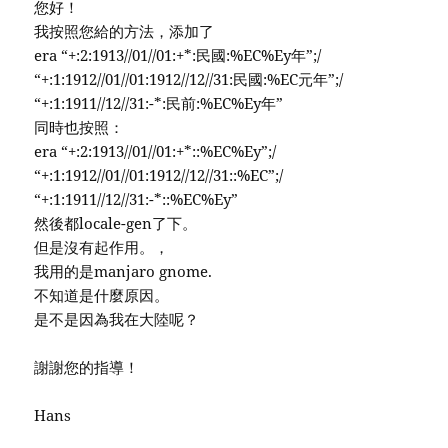
您好！
我按照您給的方法，添加了
era “+:2:1913//01//01:+*:民國:%EC%Ey年”;/
“+:1:1912//01//01:1912//12//31:民國:%EC元年”;/
“+:1:1911//12//31:-*:民前:%EC%Ey年”
同時也按照：
era “+:2:1913//01//01:+*::%EC%Ey”;/
“+:1:1912//01//01:1912//12//31::%EC”;/
“+:1:1911//12//31:-*::%EC%Ey”
然後都locale-gen了下。
但是沒有起作用。，
我用的是manjaro gnome.
不知道是什麼原因。
是不是因為我在大陸呢？
謝謝您的指導！
Hans