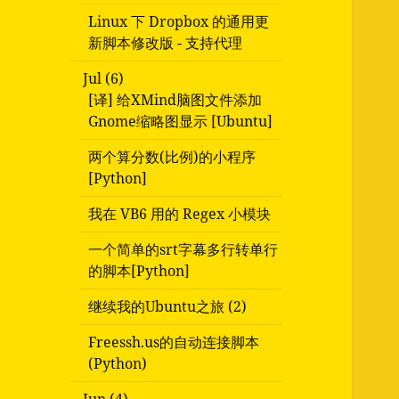
Linux 下 Dropbox 的通用更
新脚本修改版 - 支持代理
Jul (6)
[译] 给XMind脑图文件添加
Gnome缩略图显示 [Ubuntu]
两个算分数(比例)的小程序
[Python]
我在 VB6 用的 Regex 小模块
一个简单的srt字幕多行转单行
的脚本[Python]
继续我的Ubuntu之旅 (2)
Freessh.us的自动连接脚本
(Python)