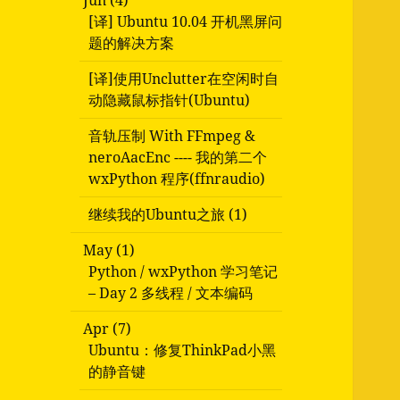
Jun (4)
[译] Ubuntu 10.04 开机黑屏问
题的解决方案
[译]使用Unclutter在空闲时自
动隐藏鼠标指针(Ubuntu)
音轨压制 With FFmpeg &
neroAacEnc ---- 我的第二个
wxPython 程序(ffnraudio)
继续我的Ubuntu之旅 (1)
May (1)
Python / wxPython 学习笔记
– Day 2 多线程 / 文本编码
Apr (7)
Ubuntu：修复ThinkPad小黑
的静音键