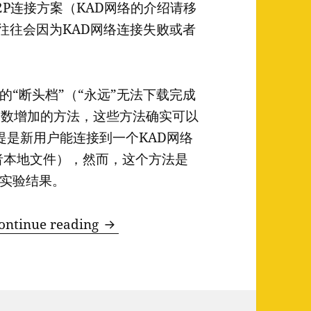
2P连接方案（KAD网络的介绍请移
，往往会因为KAD网络连接失败或者
“断头档”（“永远”无法下载完成
点数增加的方法，这些方法确实可以
前提是新用户能连接到一个KAD网络
或者本地文件），然而，这个方法是
实验结果。
使用电骡KAD，请慎用“断头档”
ontinue reading