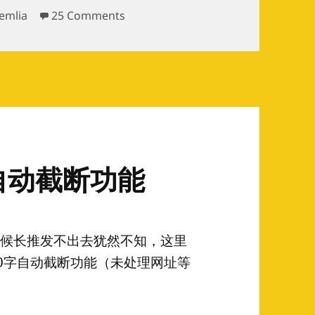
on 使用电骡KAD，请慎用“断头档”
emlia
25 Comments
字自动截断功能
有时候长推发不出去犹然不知，这里
140字自动截断功能（未处理网址等