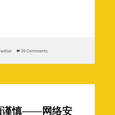
自动截断功能
on 给dabr添加140字自动截断功能
Twitter
39 Comments
须谨慎——网络安