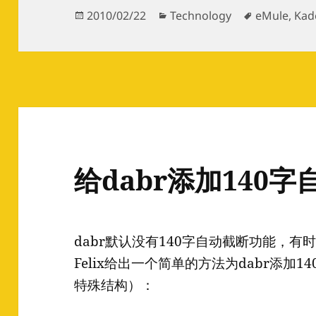
Posted
Categories
Tags
2010/02/22
Technology
eMule
,
Kad
on
给dabr添加140
dabr默认没有140字自动截断功能，
Felix给出一个简单的方法为dabr添加
特殊结构）：