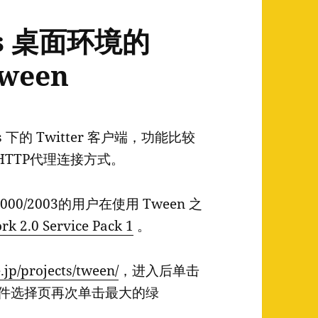
s 桌面环境的
ween
 下的 Twitter 客户端，功能比较
TTP代理连接方式。
/2000/2003的用户在使用 Tween 之
k 2.0 Service Pack 1
。
.jp/projects/tween/
，进入后单击
文件选择页再次单击最大的绿