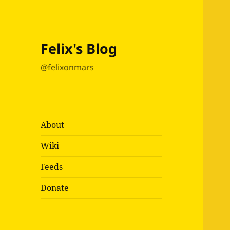
Felix's Blog
@felixonmars
About
Wiki
Feeds
Donate