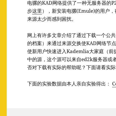
电骡的KAD网络提供了一种无服务器的P
步
这里
），新安装电骡(Emule)的用户
来源太少而感到困扰。
网上有许多文章介绍了通过下载一个公共的
的档案）来通过来源交换使KAD网络节
使新用户快速进入Kademlia大家庭（
中的源，这个源可以来自ed2k服务器
否对下载有实际的帮助呢？下面请看实际
下面的实验数据由本人亲自实验得出：
C