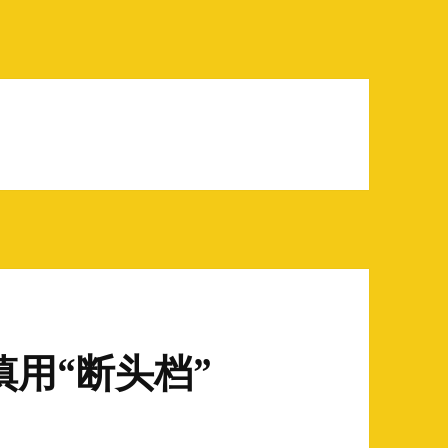
慎用“断头档”