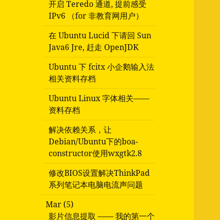
开启 Teredo 通道, 提前感受
IPv6 （for 非教育网用户）
在 Ubuntu Lucid 下请回 Sun
Java6 Jre, 赶走 OpenJDK
Ubuntu 下 fcitx 小企鹅输入法
相关资料存档
Ubuntu Linux 字体相关——
资料存档
解决依赖关系，让
Debian/Ubuntu下的boa-
constructor使用wxgtk2.8
修改BIOS设置解决ThinkPad
系列笔记本电脑电流声问题
Mar (5)
影片信息提取 —— 我的第一个