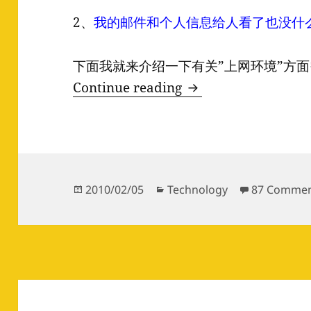
2、
我的邮件和个人信息给人看了也没什
下面我就来介绍一下有关”上网环境”方
天朝有风险，上网须
Continue reading
Posted
Categories
2010/02/05
Technology
87 Comme
on