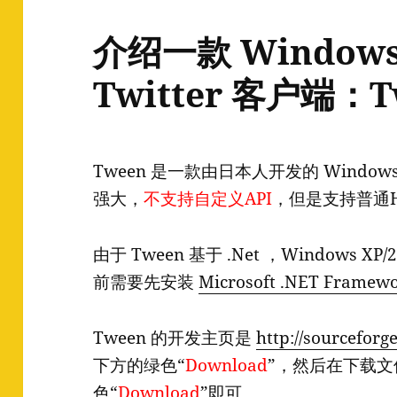
介绍一款 Window
Twitter 客户端：T
Tween 是一款由日本人开发的 Windows
强大，
不支持自定义API
，但是支持普通H
由于 Tween 基于 .Net ，Windows XP
前需要先安装
Microsoft .NET Framewor
Tween 的开发主页是
http://sourceforge
下方的绿色“
Download
”，然后在下载
色“
Download
”即可。