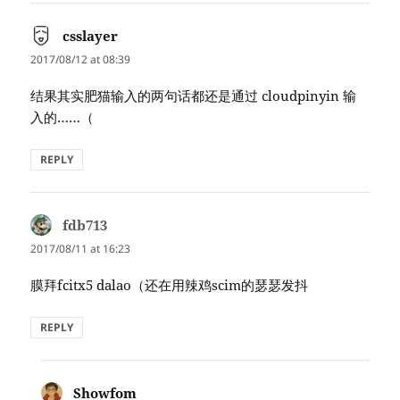
csslayer
says:
2017/08/12 at 08:39
结果其实肥猫输入的两句话都还是通过 cloudpinyin 输
入的……（
REPLY
fdb713
says:
2017/08/11 at 16:23
膜拜fcitx5 dalao（还在用辣鸡scim的瑟瑟发抖
REPLY
Showfom
says: