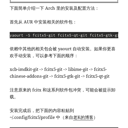
下面简单介绍一下 Arch 里的安装及配置方法：
首先从 AUR 中安装相关的软件包：
yaourt -S fcitx5-git fcitx5-qt-git fcitx5-gtk-git f
依赖中其他的相关包会被 yaourt 自动安装。如果你更喜
欢手动安装，可以参考下面的顺序：
xcb-imdkit-git -> fcitx5-git -> libime-git -> fcitx5-
chinese-addons-git -> fcitx5-gtk-git -> fcitx5-qt-git
注意原来的 fcitx 和这系列软件包冲突，可能会被提示卸
载。
安装完成后，把下面的内容粘贴到
~/.config/fcitx5/profile 中（来自
老K的博客
）