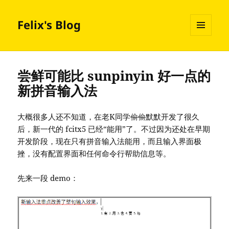
Felix's Blog
MENU
AND
WIDGETS
尝鲜可能比 sunpinyin 好一点的
新拼音输入法
大概很多人还不知道，在老K同学
偷偷
默默开发了很久
后，新一代的 fcitx5 已经“能用”了。不过因为还处在早期
开发阶段，现在只有拼音输入法能用，而且输入界面极
挫，没有配置界面和任何命令行帮助信息等。
先来一段 demo：