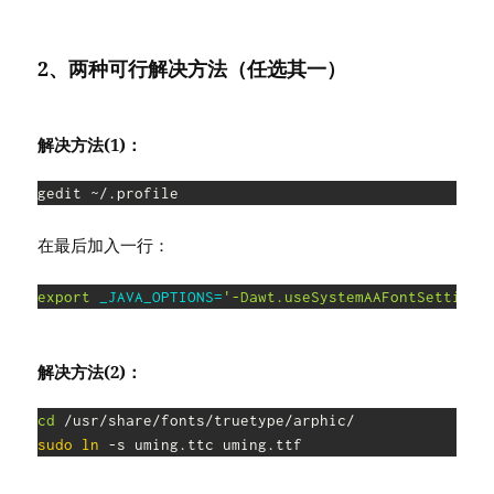
2、两种可行解决方法（任选其一）
解决方法(1)：
gedit ~/.profile
在最后加入一行：
export
_JAVA_OPTIONS
=
'-Dawt.useSystemAAFontSettings
解决方法(2)：
cd
sudo
ln
 -s uming.ttc uming.ttf