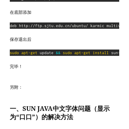
在底部添加
保存退出后
sudo
apt-get
 update 
&&
sudo
apt-get
install
完毕！
另附：
一、SUN JAVA中文字体问题（显示
为“口口”）的解决方法