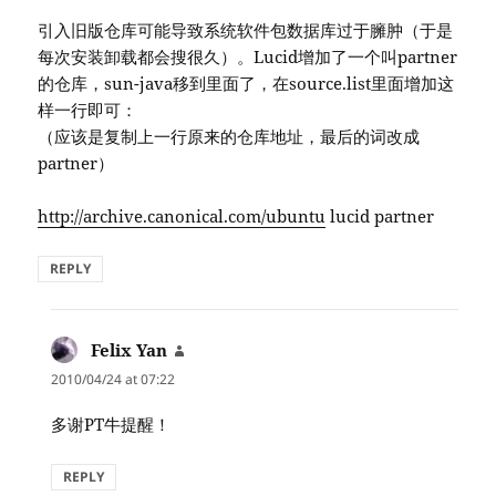
引入旧版仓库可能导致系统软件包数据库过于臃肿（于是
每次安装卸载都会搜很久）。Lucid增加了一个叫partner
的仓库，sun-java移到里面了，在source.list里面增加这
样一行即可：
（应该是复制上一行原来的仓库地址，最后的词改成
partner）
http://archive.canonical.com/ubuntu
lucid partner
REPLY
Felix Yan
says:
2010/04/24 at 07:22
多谢PT牛提醒！
REPLY