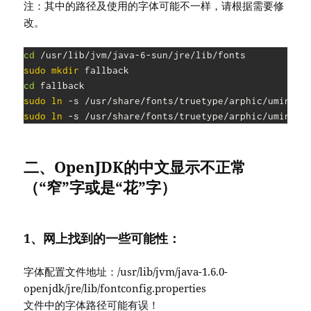
注：其中的路径及使用的字体可能不一样，请根据需要修
改。
cd
sudo
mkdir
cd
sudo
ln
 -s /usr/share/fonts/truetype/arphic/uming.t
sudo
ln
 -s /usr/share/fonts/truetype/arphic/uming.t
二、OpenJDK的中文显示不正常
（“窄”字或是“花”字）
1、网上找到的一些可能性：
字体配置文件地址：/usr/lib/jvm/java-1.6.0-
openjdk/jre/lib/fontconfig.properties
文件中的字体路径可能有误！