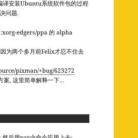
译安装Ubuntu系统软件包的过程
决问题.
g-edgers/ppa 的 alpha
因为两个多月前Felix才忍不住去
source/pixman/+bug/623272
解决方案, 这里简单解释一下…
:
 然后用patch命令应用上去: