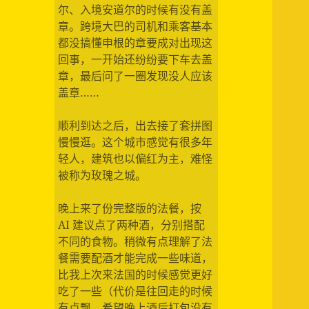
尔、入境安道尔的时候有没有盖
章。跨境大巴的司机和乘客基本
都没搞懂申根的章要成对出现这
回事，一开始还纷纷要下车去盖
章，最后问了一圈发现没人应该
盖章……
顺利到达之后，出去接了套拼图
慢慢逛。这个城市感觉有很多年
轻人，建筑也以偏红为主，难怪
被称为玫瑰之城。
晚上来了份完整版的法餐，按
AI 建议点了两种酒，分别搭配
不同的食物。稍微有点理解了法
餐需要配酒才能完成一些味道，
比我上次来法国的时候感觉更好
吃了一些（代价是往回走的时候
有点飘，希望晚上酒后打包没有