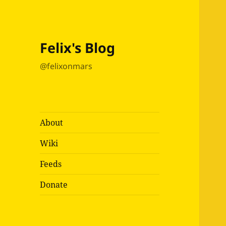
Felix's Blog
@felixonmars
About
Wiki
Feeds
Donate