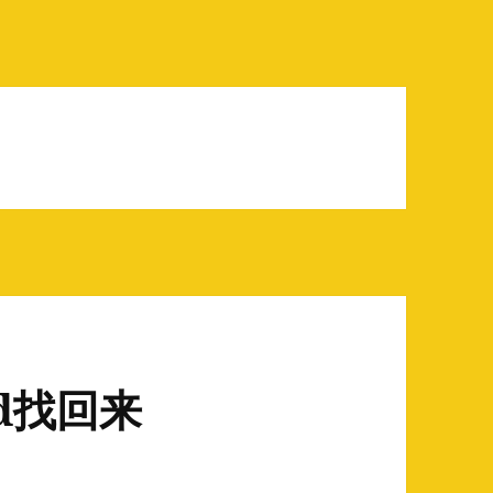
sd找回来