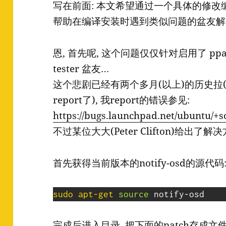
写在前面: 本文希望通过一个具体的修改编
帮助在编译安装时遇到类似问题的盆友解
恩, 首先呢, 这个问题仅仅针对启用了 ppa:xor
tester 盆友…
这个悲剧已经有两个多月(以上)的历史拉(
report了), 我report的错误参见:
https://bugs.launchpad.net/ubuntu/+
不过某位大大(Peter Clifton)给出了
首先获得当前版本的notify-osd的源代码
sudo
apt-get
source
 notify-osd
完成后进入目录, 把下面的patch存成文件