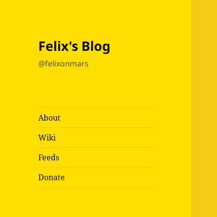
Felix's Blog
@felixonmars
About
Wiki
Feeds
Donate