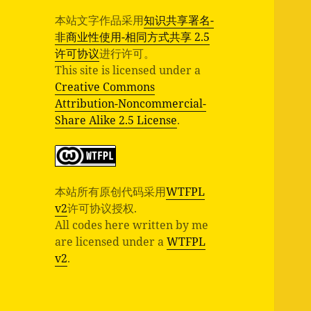
本站文字作品采用
知识共享署名-
非商业性使用-相同方式共享 2.5
许可协议
进行许可。
This site is licensed under a
Creative Commons
Attribution-Noncommercial-
Share Alike 2.5 License
.
本站所有原创代码采用
WTFPL
v2
许可协议授权.
All codes here written by me
are licensed under a
WTFPL
v2
.