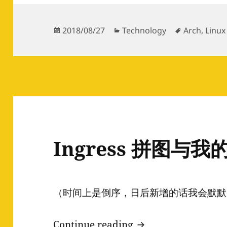
Posted
Categories
Tags
2018/08/27
Technology
Arch
,
Linux
on
Ingress 拼图与我
（时间上是倒序，日后新增的话我会默默
Ingress 拼图与我的
Continue reading