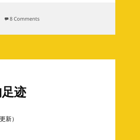
on Arch Linux 社区中不成文的约定（一）
8 Comments
的足迹
更新）
足迹