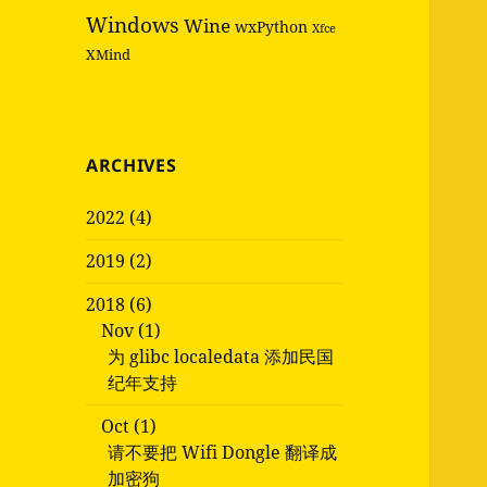
Windows
Wine
wxPython
Xfce
XMind
ARCHIVES
2022 (4)
2019 (2)
2018 (6)
Nov (1)
为 glibc localedata 添加民国
纪年支持
Oct (1)
请不要把 Wifi Dongle 翻译成
加密狗