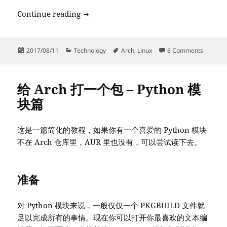
Arch Linux devtools 简介 – 在干净
Continue reading
Posted
Categories
Tags
on Arc
2017/08/11
Technology
Arch
,
Linux
6 Comments
on
给 Arch 打一个包 – Python 模
块篇
这是一篇简化的教程，如果你有一个喜爱的 Python 模块
不在 Arch 仓库里，AUR 里也没有，可以尝试读下去。
准备
对 Python 模块来说，一般仅仅一个 PKGBUILD 文件就
足以完成所有的事情。现在你可以打开你最喜欢的文本编