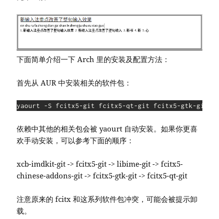
下面简单介绍一下 Arch 里的安装及配置方法：
首先从 AUR 中安装相关的软件包：
yaourt -S fcitx5-git fcitx5-qt-git fcitx5-gtk-git f
依赖中其他的相关包会被 yaourt 自动安装。如果你更喜
欢手动安装，可以参考下面的顺序：
xcb-imdkit-git -> fcitx5-git -> libime-git -> fcitx5-
chinese-addons-git -> fcitx5-gtk-git -> fcitx5-qt-git
注意原来的 fcitx 和这系列软件包冲突，可能会被提示卸
载。