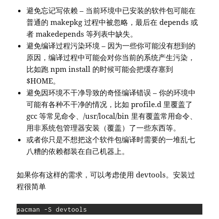
避免忘记写依赖 – 当前环境中已安装的软件包可能在
普通的 makepkg 过程中被忽略，最后在 depends 或
者 makedepends 等列表中缺失。
避免编译过程污染环境 – 因为一些你可能没有想到的
原因，编译过程中可能会对你当前的系统产生污染，
比如跑 npm install 的时候可能会把缓存塞到
$HOME。
避免因环境不干净导致的奇怪编译错误 – 你的环境中
可能有各种不干净的情况，比如 profile.d 里覆盖了
gcc 等常见命令、/usr/local/bin 里有覆盖常用命令、
用非系统包管理器安装（覆盖）了一些东西等。
或者你只是不想把这个软件包编译时需要的一堆乱七
八糟的依赖都装在自己机器上。
如果你有这样的需求，可以考虑使用 devtools。安装过
程很简单
pacman -S devtools