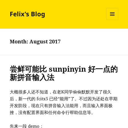
Felix's Blog
MENU
AND
WIDGETS
Month:
August 2017
尝鲜可能比 sunpinyin 好一点的
新拼音输入法
大概很多人还不知道，在老K同学
偷偷
默默开发了很久
后，新一代的 fcitx5 已经“能用”了。不过因为还处在早期
开发阶段，现在只有拼音输入法能用，而且输入界面极
挫，没有配置界面和任何命令行帮助信息等。
先来一段 demo：