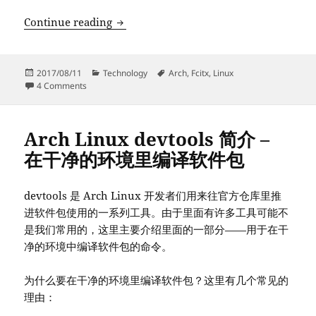
尝鲜可能比 sunpinyin 好一点的新拼音输
Continue reading
Posted
Categories
Tags
2017/08/11
Technology
Arch
,
Fcitx
,
Linux
on
on 尝鲜可能比 sunpinyin 好一点的新拼音输入法
4 Comments
Arch Linux devtools 简介 –
在干净的环境里编译软件包
devtools 是 Arch Linux 开发者们用来往官方仓库里推
进软件包使用的一系列工具。由于里面有许多工具可能不
是我们常用的，这里主要介绍里面的一部分——用于在干
净的环境中编译软件包的命令。
为什么要在干净的环境里编译软件包？这里有几个常见的
理由：