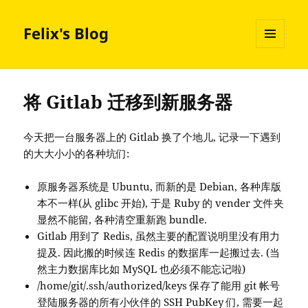
Felix's Blog
MENU
AND
WIDGETS
将 Gitlab 迁移到新服务器
今天把一台服务器上的 Gitlab 换了个地儿, 记录一下遇到
的大大小小的各种坑们:
原服务器系统是 Ubuntu, 而新的是 Debian, 各种库版
本不一样(从 glibc 开始), 于是 Ruby 的 vender 文件夹
显然不能留, 各种清空重新跑 bundle.
Gitlab 用到了 Redis, 虽然主要的配置说明里没有用力
提及. 因此搬的时候连 Redis 的数据库一起搬过去. (当
然主力数据库比如 MySQL 也必须不能忘记啦)
/home/git/.ssh/authorized/keys 保存了能用 git 帐号
登陆服务器的所有小伙伴的 SSH PubKey 们, 需要一起