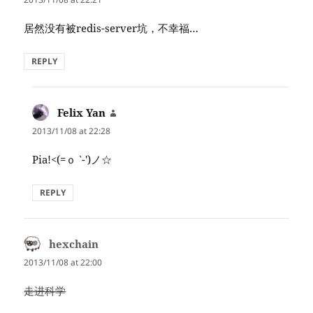
居然没有被redis-server坑，不幸福…
REPLY
Felix Yan
says:
2013/11/08 at 22:28
Pia!<(=ｏ ‵-′)ノ☆
REPLY
hexchain
says:
2013/11/08 at 22:00
走进科学