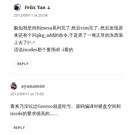
Felix Yan
says:
2012/09/11 at 20:34
貌似我坚持到mesa系列完了,然后vim完了..然后发现原
来还有个叫pkg_add的命令,于是弄了一堆正常的东西装
上去了(=.=
话说inodes那个要用df -i看的
REPLY
ayanamist
says:
2012/09/11 at 15:05
看来乃没玩过Gentoo就是吃亏。源码编译对硬盘空间和
inode的要求很高的……
REPLY