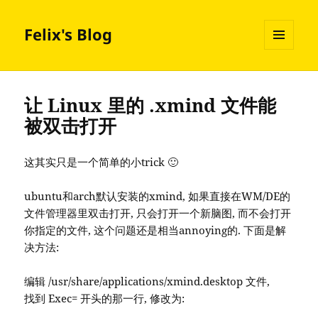
Felix's Blog
MENU
AND
WIDGETS
让 Linux 里的 .xmind 文件能
被双击打开
这其实只是一个简单的小trick 🙂
ubuntu和arch默认安装的xmind, 如果直接在WM/DE的
文件管理器里双击打开, 只会打开一个新脑图, 而不会打开
你指定的文件, 这个问题还是相当annoying的. 下面是解
决方法:
编辑 /usr/share/applications/xmind.desktop 文件,
找到 Exec= 开头的那一行, 修改为: