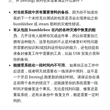
三、开 [testing] 系列仓库需要满足什么条件？
对当前系统中所有重要资料的备份
。因为你不知道你
装的下一个未经充分测试的包里是否会出现类似之前
bumblebee 或 steam 那样的灾难性错误。
有从包括 bumblebee 在内的各种灾难中恢复的能
力
。几乎没有人能帮你完成这件事，所以你需要自己
拥有这种能力。这里包括的不止是对修复针对性问题
所需要的知识和/或找到这些知识的能力，还包括提前
准备好修复工作中需要的工具，比如 USB 安装介质和
你的备份。
能接受系统在一段时间内不可用
。 如果你正在工作中
赶进度，或者明天就需要在一场演讲中用到，这不是
一个开启 [testing] 跑更新的很好时机。请保证你在满
足前两个条件的情况下，还能接受你的系统需要一段
时间才能修复这个事实。无论是找到问题、修复还是
重装系统，还有从备份中 恢复文件，都是需要一定时
间的。