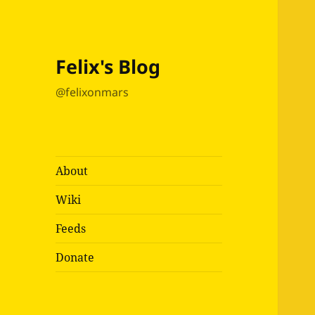
Felix's Blog
@felixonmars
About
Wiki
Feeds
Donate