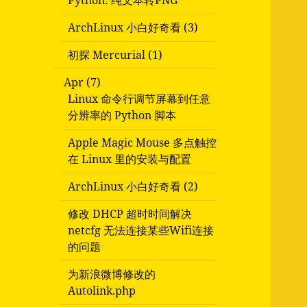
Python: 纯文本转PNG
ArchLinux 小白好奇看 (3)
初探 Mercurial (1)
Apr (7)
Linux 命令行调节屏幕到任意
分辨率的 Python 脚本
Apple Magic Mouse 多点触控
在 Linux 里的安装与配置
ArchLinux 小白好奇看 (2)
修改 DHCP 超时时间解决
netcfg 无法连接某些Wifi连接
的问题
为新浪微博修改的
Autolink.php