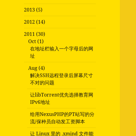
2013 (5)
2012 (14)
2011 (30)
Oct (1)
在地址栏输入一个字母后的网
址
Aug (4)
解决SSH远程登录后屏幕尺寸
不对的问题
让libTorrent优先选择教育网
IPv6地址
给用NexusPHP的PT站写的分
流/保种员自动发工资脚本
让 Linux 里的 .xmind 文件能