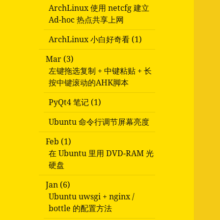
ArchLinux 使用 netcfg 建立
Ad-hoc 热点共享上网
ArchLinux 小白好奇看 (1)
Mar (3)
左键拖选复制 + 中键粘贴 + 长
按中键滚动的AHK脚本
PyQt4 笔记 (1)
Ubuntu 命令行调节屏幕亮度
Feb (1)
在 Ubuntu 里用 DVD-RAM 光
硬盘
Jan (6)
Ubuntu uwsgi + nginx /
bottle 的配置方法