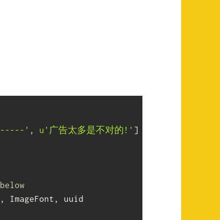
-----'
,
u'广告太多是不对的!'
]
below
,
 ImageFont
,
 uuid
