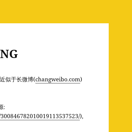
PNG
 近似于长微博(
changweibo.com
)
源:
tic/300846782010019113537523/
),