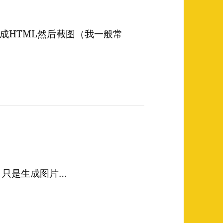
成HTML然后截图（我一般常
吧, 只是生成图片…