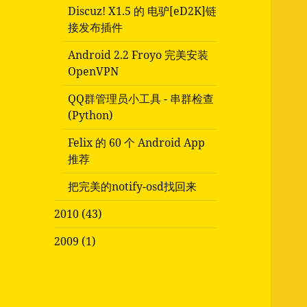
Discuz! X1.5 的 电驴[eD2K]链
接发布插件
Android 2.2 Froyo 完美安装
OpenVPN
QQ群管理员小工具 - 串群检查
(Python)
Felix 的 60 个 Android App
推荐
把完美的notify-osd找回来
2010 (43)
2009 (1)