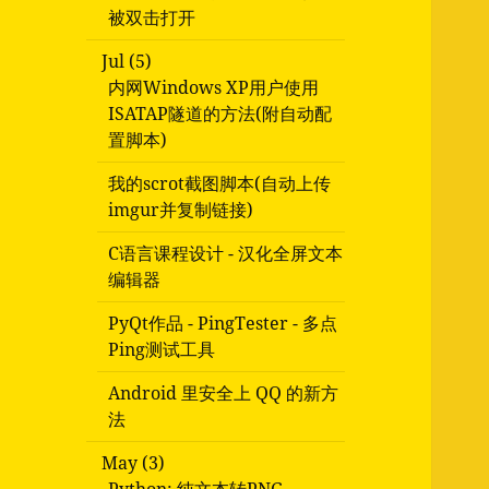
被双击打开
Jul (5)
内网Windows XP用户使用
ISATAP隧道的方法(附自动配
置脚本)
我的scrot截图脚本(自动上传
imgur并复制链接)
C语言课程设计 - 汉化全屏文本
编辑器
PyQt作品 - PingTester - 多点
Ping测试工具
Android 里安全上 QQ 的新方
法
May (3)