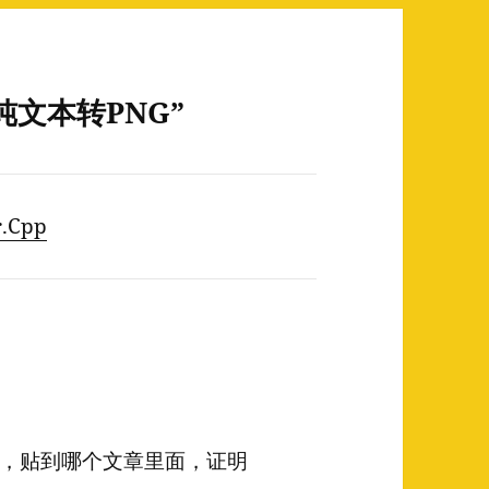
n: 纯文本转PNG”
.Cpp
，贴到哪个文章里面，证明