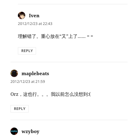
Iven
says:
2012/12/23 at 22:43
理解错了。重心放在“又”上了…… = =
REPLY
maplebeats
says:
2012/12/23 at 21:59
Orz，这也行。。。我以前怎么没想到:(
REPLY
wzyboy
says: