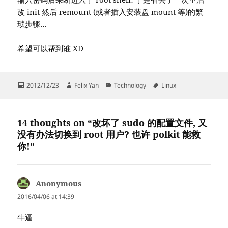
改 init 然后 remount (或者插入安装盘 mount 等)的繁
琐步骤…
希望可以帮到谁 XD
Posted
Author
Categories
Tags
2012/12/23
Felix Yan
Technology
Linux
on
14 thoughts on “改坏了 sudo 的配置文件, 又
没有办法切换到 root 用户? 也许 polkit 能救
你!”
Anonymous
says:
2016/04/06 at 14:39
牛逼