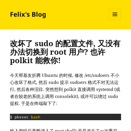
Felix's Blog
MENU
AND
WIDGETS
改坏了 sudo 的配置文件, 又没有
办法切换到 root 用户? 也许
polkit 能救你!
今天帮基友折腾 Ubuntu 的时候, 修改 /etc/sudoers 不小
心改坏了格式, 然后 sudo 提示 sudoers 格式不对无法运
行, 然后各种泪目. 突然想到 polkit 直接调用 systemd (或
者在较老的系统上调用 consolekit), 或许可以绕过 sudo
提权. 于是在终端敲下了:
$ pkexec 
bash
输入密码后果断进入了 root shell! 于是省去了一次重启