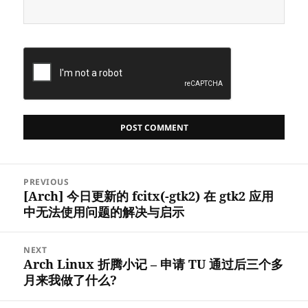
Post
PREVIOUS
navigation
[Arch] 今日更新的 fcitx(-gtk2) 在 gtk2 应用
Previous
中无法使用问题的解决与启示
post:
NEXT
Arch Linux 折腾小记 – 申请 TU 通过后三个多
Next
月来我做了什么?
post: