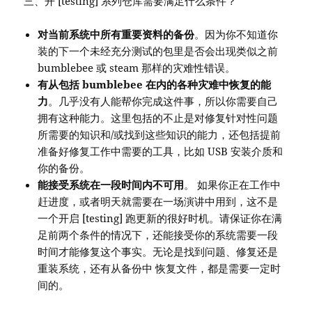
三、开 [testing] 系列仓库需要满足什么条件？
对当前系统中所有重要资料的备份
。因为你不知道你
装的下一个未经充分测试的包里是否会出现类似之前
bumblebee 或 steam 那样的灾难性错误。
有从包括 bumblebee 在内的各种灾难中恢复的能
力
。几乎没有人能帮你完成这件事，所以你需要自己
拥有这种能力。这里包括的不止是对修复针对性问题
所需要的知识和/或找到这些知识的能力，还包括提前
准备好修复工作中需要的工具，比如 USB 安装介质和
你的备份。
能接受系统在一段时间内不可用
。 如果你正在工作中
赶进度，或者明天就需要在一场演讲中用到，这不是
一个开启 [testing] 跑更新的很好时机。请保证你在满
足前两个条件的情况下，还能接受你的系统需要一段
时间才能修复这个事实。无论是找到问题、修复还是
重装系统，还有从备份中 恢复文件，都是需要一定时
间的。