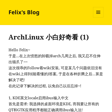
Felix's Blog
MENU
AND
WIDGETS
ArchLinux 小白好奇看 (1)
Hello Felix~
于是…在上次愤怒的卸载掉arch几周之后, 我又忍不住伸
出猫爪了~~
这次很乖的Follow着wiki安装, 可是某几个问题依旧没有
在wiki上得到(能看懂的)答案, 于是在各种折腾之后…算是
解决了吧!
在此记录下解决的过程, 以免自己以后忘掉~!
1, KDE英文locale启用ibus输入中文
首先是需求: 我选择的桌面环境是KDE, 而我要让所有的
QT和GTK应用程序都能正确调用ibus输入法!