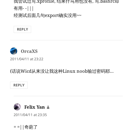
我尝试过写.xprofile, 结果什马用也没有, 写.bashrc却
有用- -|||
经测试后面几句export确实没用~~
REPLY
OrcaXS
says:
2011/04/11 at 23:22
(话说Wicd从来没让我这种Linux noob输过密码耶…
REPLY
Felix Yan
says:
2011/04/11 at 23:35
= =||奇葩了