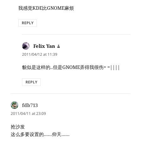
我感觉KDE比GNOME麻烦
REPLY
Felix Yan
says:
2011/04/12 at 11:39
貌似是这样的..但是GNOME弄得我很伤= =||||
REPLY
fdb713
says:
2011/04/11 at 23:09
抢沙发
这么多要设置的……仰天……