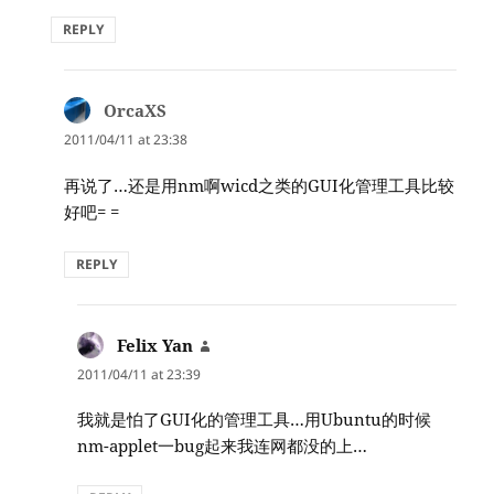
REPLY
OrcaXS
says:
2011/04/11 at 23:38
再说了…还是用nm啊wicd之类的GUI化管理工具比较
好吧= =
REPLY
Felix Yan
says:
2011/04/11 at 23:39
我就是怕了GUI化的管理工具…用Ubuntu的时候
nm-applet一bug起来我连网都没的上…