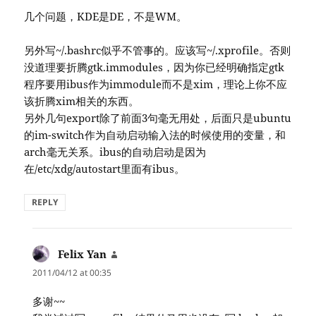
几个问题，KDE是DE，不是WM。
另外写~/.bashrc似乎不管事的。应该写~/.xprofile。否则
没道理要折腾gtk.immodules，因为你已经明确指定gtk
程序要用ibus作为immodule而不是xim，理论上你不应
该折腾xim相关的东西。
另外几句export除了前面3句毫无用处，后面只是ubuntu
的im-switch作为自动启动输入法的时候使用的变量，和
arch毫无关系。ibus的自动启动是因为
在/etc/xdg/autostart里面有ibus。
REPLY
Felix Yan
says:
2011/04/12 at 00:35
多谢~~