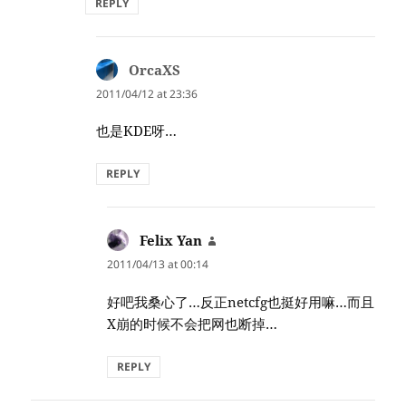
REPLY
OrcaXS
says:
2011/04/12 at 23:36
也是KDE呀…
REPLY
Felix Yan
says:
2011/04/13 at 00:14
好吧我桑心了…反正netcfg也挺好用嘛…而且
X崩的时候不会把网也断掉…
REPLY