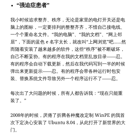
“强迫症患者”
我小时候追求整齐、秩序，无论是家里的电灯开关还是电
脑上的图标，一定要排列的整整齐齐，不惜自己接电线、
一个个重命名文件。“我的电脑”、“我的文档”、“网上邻
居”，下面的蓝色 e 名字太长，就改叫“上网浏览”吧……然
而随着安装了越来越多的软件，这些“秩序”被不断破坏，
自己不断妥协。有的程序在我的文档里乱放目录——忍。
有的程序会自动下载更新，然后在我代码写到一半的时候
弹出来更新提示——忍。有的程序会带各种运行时包安
装、替换系统文件导致另外一个程序运行不了——忍。
每次出了大问题的时候，所有人都告诉我：“现在只能重
装了。”
2008年的时候，厌倦了折腾各种魔改定制 WinPE 的我首
次下定决心安装了 Ubuntu 8.04，从此打开了新世界的大
门。