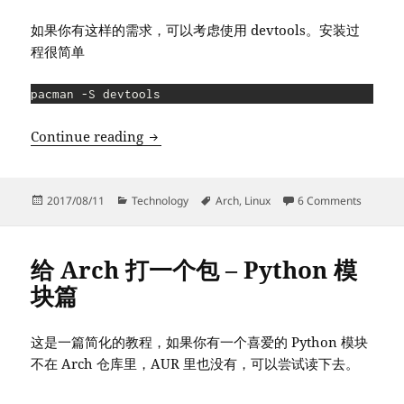
如果你有这样的需求，可以考虑使用 devtools。安装过
程很简单
pacman -S devtools
Arch Linux devtools 简介 – 在干净
Continue reading
Posted
Categories
Tags
on Arc
2017/08/11
Technology
Arch
,
Linux
6 Comments
on
给 Arch 打一个包 – Python 模
块篇
这是一篇简化的教程，如果你有一个喜爱的 Python 模块
不在 Arch 仓库里，AUR 里也没有，可以尝试读下去。