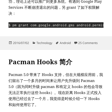
功，理论上还可以推广到更多系统。有遇到 Google Play
Services 不断崩溃退出的问题，另 grant 了如下权限解
决：
Posted
Categories
Tags
on 不双清给
2016/07/02
Technology
Android
25 Comments
on
Pacman Hooks 简介
Pacman 5.0 带来了 Hooks 支持，但在大规模应用前，我
们留出了一个多月的时间来让用户先升级到 Pacman
5.0（因为同时升级 pacman 和有定义 hooks 的包会导致
无法正常执行这些 hooks）。现在距离 Hooks 正式投入
使用已经过去了一个月，我觉得是时候介绍一下 Hooks
和如何使用它了。