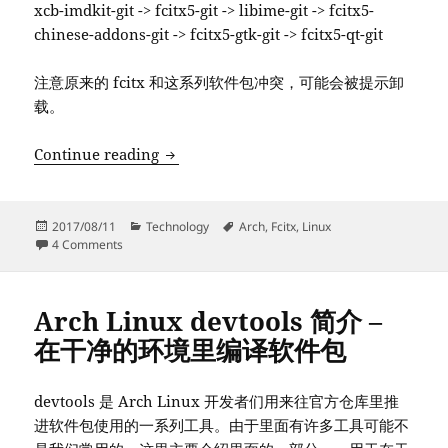
xcb-imdkit-git -> fcitx5-git -> libime-git -> fcitx5-
chinese-addons-git -> fcitx5-gtk-git -> fcitx5-qt-git
注意原来的 fcitx 和这系列软件包冲突，可能会被提示卸
载。
尝鲜可能比 sunpinyin 好一点的新拼音输
Continue reading
Posted
Categories
Tags
2017/08/11
Technology
Arch
,
Fcitx
,
Linux
on
on 尝鲜可能比 sunpinyin 好一点的新拼音输入法
4 Comments
Arch Linux devtools 简介 –
在干净的环境里编译软件包
devtools 是 Arch Linux 开发者们用来往官方仓库里推
进软件包使用的一系列工具。由于里面有许多工具可能不