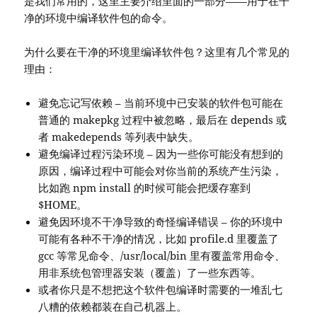
是我们常用的，这里主要介绍里面的一部分——用于在干
净的环境中编译软件包的命令。
为什么要在干净的环境里编译软件包？这里有几个常见的
理由：
避免忘记写依赖 – 当前环境中已安装的软件包可能在
普通的 makepkg 过程中被忽略，最后在 depends 或
者 makedepends 等列表中缺失。
避免编译过程污染环境 – 因为一些你可能没有想到的
原因，编译过程中可能会对你当前的系统产生污染，
比如跑 npm install 的时候可能会把缓存塞到
$HOME。
避免因环境不干净导致的奇怪编译错误 – 你的环境中
可能有各种不干净的情况，比如 profile.d 里覆盖了
gcc 等常见命令、/usr/local/bin 里有覆盖常用命令、
用非系统包管理器安装（覆盖）了一些东西等。
或者你只是不想把这个软件包编译时需要的一堆乱七
八糟的依赖都装在自己机器上。