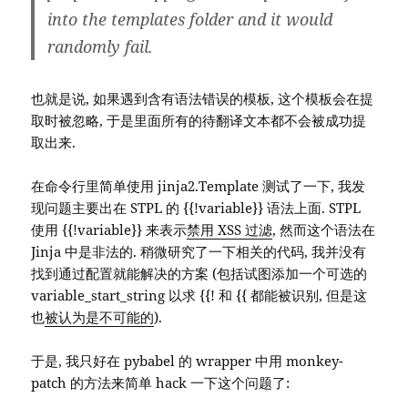
into the templates folder and it would
randomly fail.
也就是说, 如果遇到含有语法错误的模板, 这个模板会在提
取时被忽略, 于是里面所有的待翻译文本都不会被成功提
取出来.
在命令行里简单使用 jinja2.Template 测试了一下, 我发
现问题主要出在 STPL 的 {{!variable}} 语法上面. STPL
使用 {{!variable}} 来表示
禁用 XSS 过滤
, 然而这个语法在
Jinja 中是非法的. 稍微研究了一下相关的代码, 我并没有
找到通过配置就能解决的方案 (包括试图添加一个可选的
variable_start_string 以求 {{! 和 {{ 都能被识别, 但是这
也
被认为是不可能的
).
于是, 我只好在 pybabel 的 wrapper 中用 monkey-
patch 的方法来简单 hack 一下这个问题了: