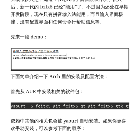
后，新一代的 fcitx5 已经“能用”了。不过因为还处在早期
开发阶段，现在只有拼音输入法能用，而且输入界面极
挫，没有配置界面和任何命令行帮助信息等。
先来一段 demo：
下面简单介绍一下 Arch 里的安装及配置方法：
首先从 AUR 中安装相关的软件包：
yaourt -S fcitx5-git fcitx5-qt-git fcitx5-gtk-git f
依赖中其他的相关包会被 yaourt 自动安装。如果你更喜
欢手动安装，可以参考下面的顺序：