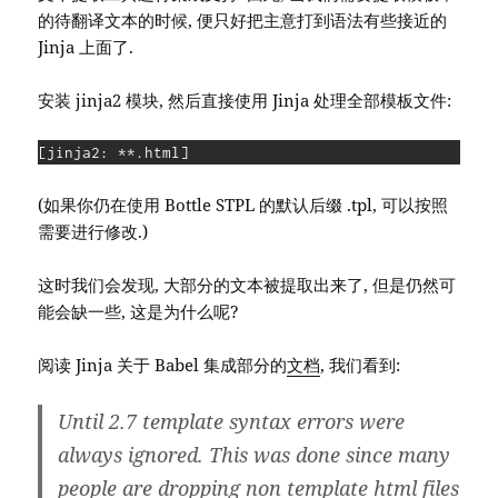
的待翻译文本的时候, 便只好把主意打到语法有些接近的
Jinja 上面了.
安装 jinja2 模块, 然后直接使用 Jinja 处理全部模板文件:
[
jinja2: **.html
]
(如果你仍在使用 Bottle STPL 的默认后缀 .tpl, 可以按照
需要进行修改.)
这时我们会发现, 大部分的文本被提取出来了, 但是仍然可
能会缺一些, 这是为什么呢?
阅读 Jinja 关于 Babel 集成部分的
文档
, 我们看到:
Until 2.7 template syntax errors were
always ignored. This was done since many
people are dropping non template html files