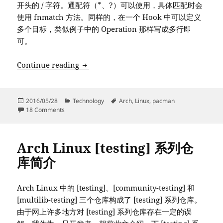
开头的 / 字符。通配符（*、?）可以使用，具体匹配时会
使用 fnmatch 方法。同样的，在一个 Hook 中可以定义
多个目标，类似例子中的 Operation 那样写成多行即
可。
Pacman Hooks 简介
Continue reading
Posted
Categories
Tags
2016/05/28
Technology
Arch
,
Linux
,
pacman
on
on Pacman Hooks 简介
18 Comments
Arch Linux [testing] 系列仓
库简介
Arch Linux 中的 [testing]、[community-testing] 和
[multilib-testing] 三个仓库构成了 [testing] 系列仓库。
由于网上许多地方对 [testing] 系列仓库存在一定的误