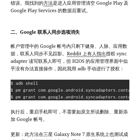
错误。我找到的
方法
是进入应用管理清空 Google Play 及
Google Play Services 的数据后重试。
二、Google 联系人同步选项消失
帐户管理中的 Google 帐号内只剩下健身、人脉、应用数
据，联系人同步不见踪影。
Reddit 上有人指出
授权 sync
adapter 读写联系人即可，但 H2OS 的应用管理界面中似
乎没有办法直接操作，因此我用 adb 手动进行了授权：
$ adb shell

$ pm grant com.google.android.syncadapters.contacts 
执行后，重启手机即可，不需要如原文所说删除、重新添
加 Google 帐号。
更新：此方法在三星 Galaxy Note 7 原生系统上也测试成