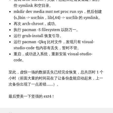
些 symlink 和空目录。
mkdir dev media mnt net proc run sys，然后创建
{s,}bin -> usr/bin，lib{,64} -> usr/lib 的 symlink。
再次 arch-chroot，成功。
执行 pacman -S filesystem 以防万一。
运行 grub-install 恢复引导。
运行 pacman -Qkq 比对文件，发现只有 visual-
studio-code 包内容有丢失，暂时不管。
重启，成功进入系统，重新安装 visual-studio-
code。
至此，虚惊一场的数据丢失已经完全恢复，总共历时 1 个
小时（前面大量的时间花在了让备份盘能启动起来，上一
次备份出现了一点差错……）。
最后赞美一下坚强的 ext4！