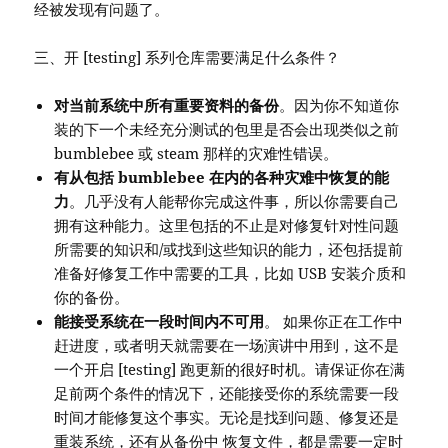
经被发现有问题了。
三、开 [testing] 系列仓库需要满足什么条件？
对当前系统中所有重要资料的备份
。因为你不知道你
装的下一个未经充分测试的包里是否会出现类似之前
bumblebee 或 steam 那样的灾难性错误。
有从包括 bumblebee 在内的各种灾难中恢复的能
力
。几乎没有人能帮你完成这件事，所以你需要自己
拥有这种能力。这里包括的不止是对修复针对性问题
所需要的知识和/或找到这些知识的能力，还包括提前
准备好修复工作中需要的工具，比如 USB 安装介质和
你的备份。
能接受系统在一段时间内不可用
。 如果你正在工作中
赶进度，或者明天就需要在一场演讲中用到，这不是
一个开启 [testing] 跑更新的很好时机。请保证你在满
足前两个条件的情况下，还能接受你的系统需要一段
时间才能修复这个事实。无论是找到问题、修复还是
重装系统，还有从备份中 恢复文件，都是需要一定时