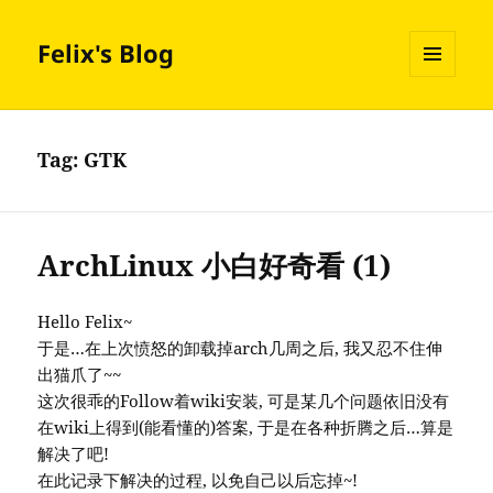
Felix's Blog
MENU
AND
WIDGETS
Tag:
GTK
ArchLinux 小白好奇看 (1)
Hello Felix~
于是…在上次愤怒的卸载掉arch几周之后, 我又忍不住伸
出猫爪了~~
这次很乖的Follow着wiki安装, 可是某几个问题依旧没有
在wiki上得到(能看懂的)答案, 于是在各种折腾之后…算是
解决了吧!
在此记录下解决的过程, 以免自己以后忘掉~!