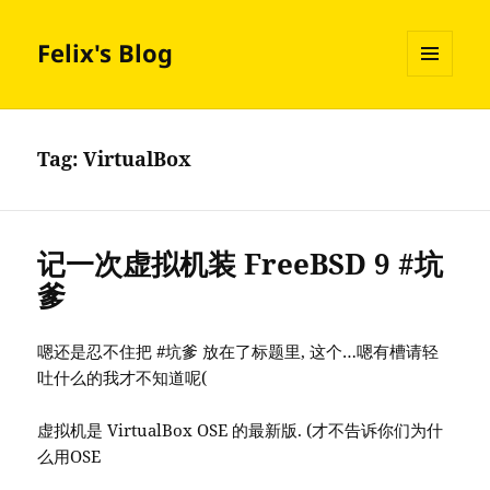
Felix's Blog
MENU
AND
WIDGETS
Tag:
VirtualBox
记一次虚拟机装 FreeBSD 9 #坑
爹
嗯还是忍不住把 #坑爹 放在了标题里, 这个…嗯有槽请轻
吐什么的我才不知道呢(
虚拟机是 VirtualBox OSE 的最新版. (才不告诉你们为什
么用OSE