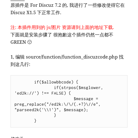
原插件是 For Discuz 7.2 的, 我进行了一些修改使得它在
Discuz X1.5 下正常工作.
注: 本插件用到的 js/图片 资源请到上面的地址下载.
下面就是安装步骤了 很抱歉这个插件仍然一点都不
GREEN 🙁
1, 编辑 source/function/function_discuzcode.php 找
到这几行:
	if($allowbbcode) {

		if(strpos($msglower, 
'ed2k://') !== FALSE) {

			$message = 
preg_replace("/ed2k:\/\/(.+?)\//e", 
"parseed2k('\\1')", $message);

		}

	}